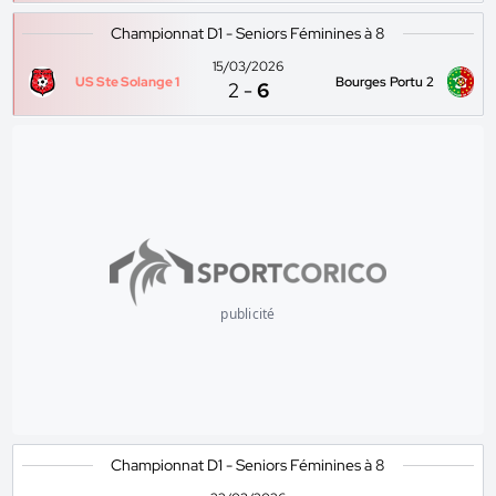
Championnat D1 - Seniors Féminines à 8
15/03/2026
US Ste Solange 1
Bourges Portu 2
2
-
6
publicité
Championnat D1 - Seniors Féminines à 8