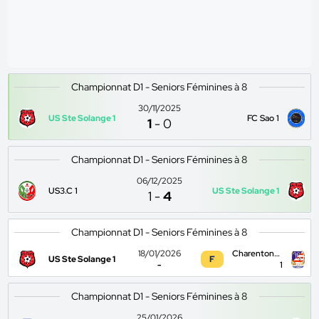
Championnat D1 - Seniors Féminines à 8
30/11/2025
US Ste Solange 1
FC Sao 1
1
-
0
Championnat D1 - Seniors Féminines à 8
06/12/2025
US3.C 1
US Ste Solange 1
1
-
4
Championnat D1 - Seniors Féminines à 8
18/01/2026
Charenton/che
US Ste Solange 1
F
-
1
Championnat D1 - Seniors Féminines à 8
25/01/2026