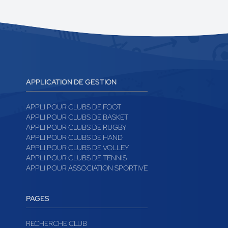
APPLICATION DE GESTION
APPLI POUR CLUBS DE FOOT
APPLI POUR CLUBS DE BASKET
APPLI POUR CLUBS DE RUGBY
APPLI POUR CLUBS DE HAND
APPLI POUR CLUBS DE VOLLEY
APPLI POUR CLUBS DE TENNIS
APPLI POUR ASSOCIATION SPORTIVE
PAGES
RECHERCHE CLUB