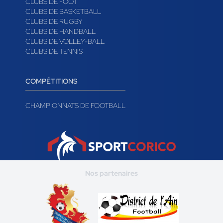
CLUBS DE FOOT
CLUBS DE BASKETBALL
CLUBS DE RUGBY
CLUBS DE HANDBALL
CLUBS DE VOLLEY-BALL
CLUBS DE TENNIS
COMPÉTITIONS
CHAMPIONNATS DE FOOTBALL
Nos partenaires