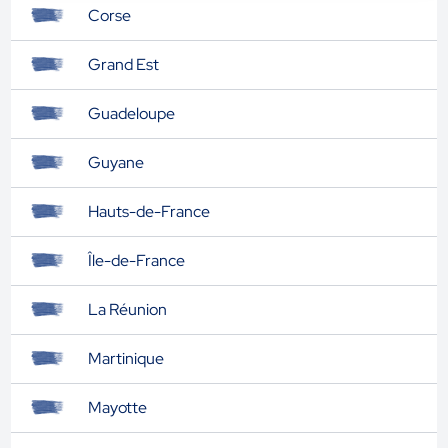
Corse
Grand Est
Guadeloupe
Guyane
Hauts-de-France
Île-de-France
La Réunion
Martinique
Mayotte