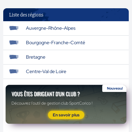
Liste des régions
Auvergne-Rhône-Alpes
Bourgogne-Franche-Comté
Bretagne
Centre-Val de Loire
Nouveau!
VOUS ÊTES DIRIGEANT D'UN CLUB ?
Découvrez l'outil de gestion club SportCorico !
En savoir plus