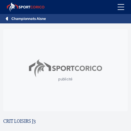
Championnats Aisne
publicité
CRIT LOISIRS J3