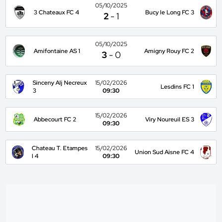
05/10/2025
3 Chateaux FC 4
Bucy le Long FC 3
2
-
1
05/10/2025
Amifontaine AS 1
Amigny Rouy FC 2
3
-
0
Sinceny Alj Necreux
15/02/2026
Lesdins FC 1
3
09:30
15/02/2026
Abbecourt FC 2
Viry Noureuil ES 3
09:30
Chateau T. Etampes
15/02/2026
Union Sud Aisne FC 4
I 4
09:30