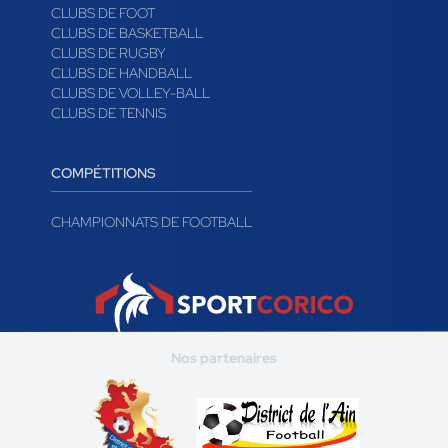
CLUBS DE FOOT
CLUBS DE BASKETBALL
CLUBS DE RUGBY
CLUBS DE HANDBALL
CLUBS DE VOLLEY-BALL
CLUBS DE TENNIS
COMPÉTITIONS
CHAMPIONNATS DE FOOTBALL
Nos partenaires