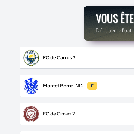
VOUS ÊTE
Découvrez l'outil
FC de Carros 3
Montet Bornal NI 2
F
FC de Cimiez 2