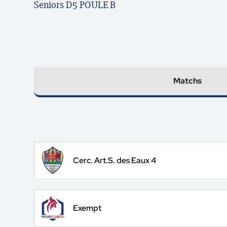
Seniors D5 POULE B
Matchs
Cerc. Art.S. des Eaux 4
Exempt