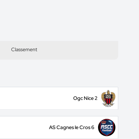
Classement
Ogc Nice 2
AS Cagnes le Cros 6