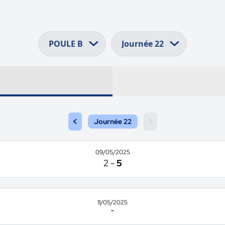
<
>
Journée 22
09/05/2025
2
-
5
11/05/2025
-