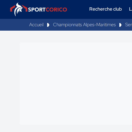
Recherche club
L
Accueil
Championnats Alpes-Maritimes
Sen