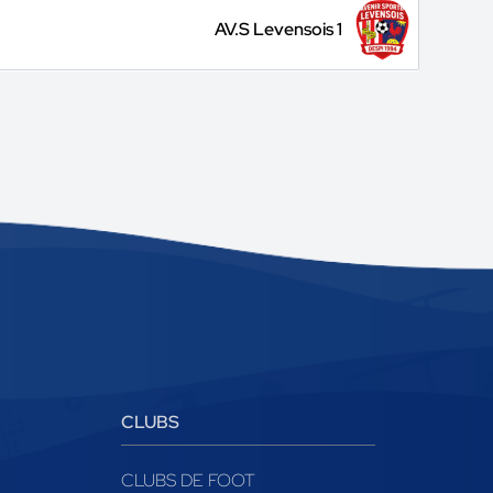
AV.S Levensois 1
CLUBS
CLUBS DE FOOT