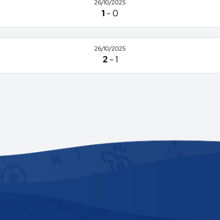
26/10/2025
1
-
0
26/10/2025
2
-
1