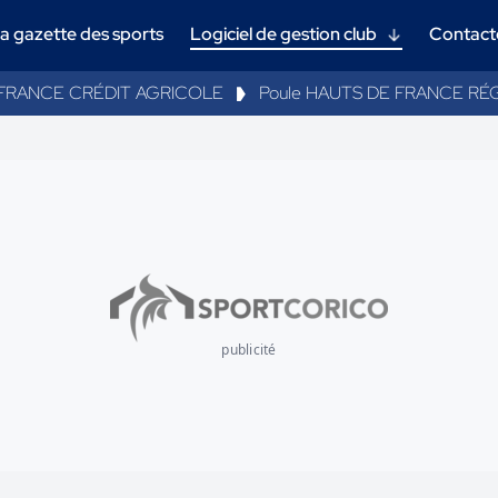
a gazette des sports
Logiciel de gestion club
Contact
FRANCE CRÉDIT AGRICOLE
Poule HAUTS DE FRANCE RÉ
publicité