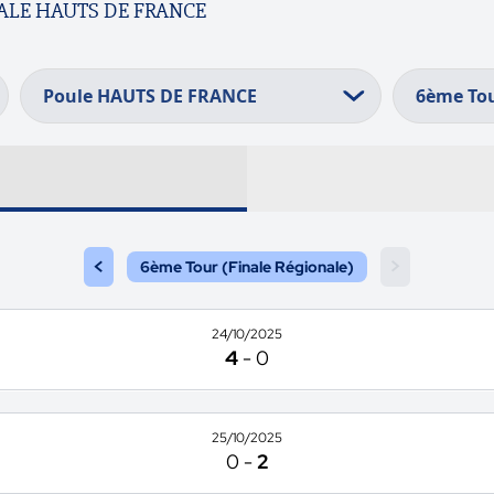
ALE HAUTS DE FRANCE
<
>
6ème Tour (Finale Régionale)
24/10/2025
4
-
0
25/10/2025
0
-
2