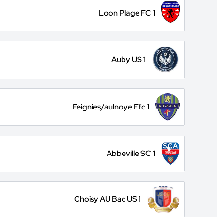
Loon Plage FC 1
Auby US 1
Feignies/aulnoye Efc 1
Abbeville SC 1
Choisy AU Bac US 1