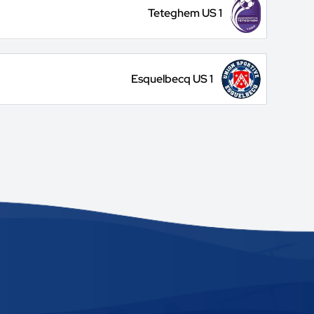
Teteghem US 1
Esquelbecq US 1