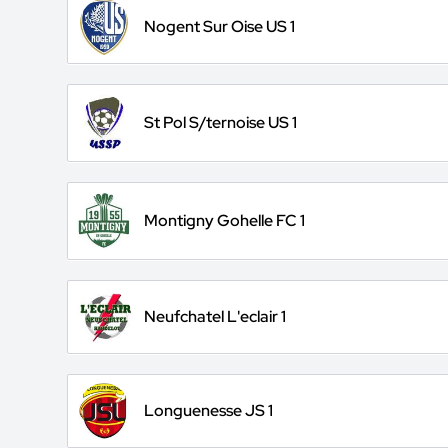
Nogent Sur Oise US 1
St Pol S/ternoise US 1
Montigny Gohelle FC 1
Neufchatel L'eclair 1
Longuenesse JS 1