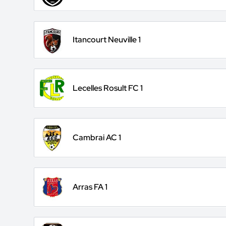
Itancourt Neuville 1
Lecelles Rosult FC 1
Cambrai AC 1
Arras FA 1