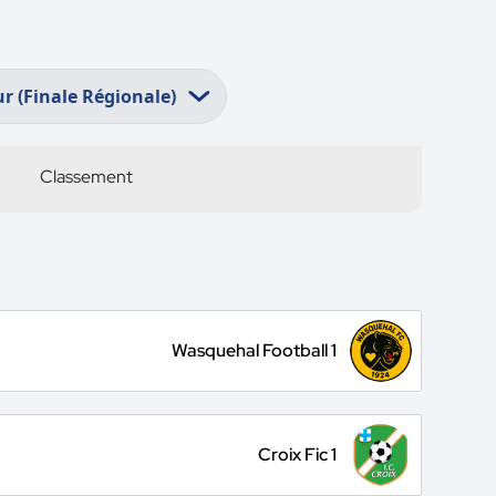
Classement
Wasquehal Football 1
Croix Fic 1