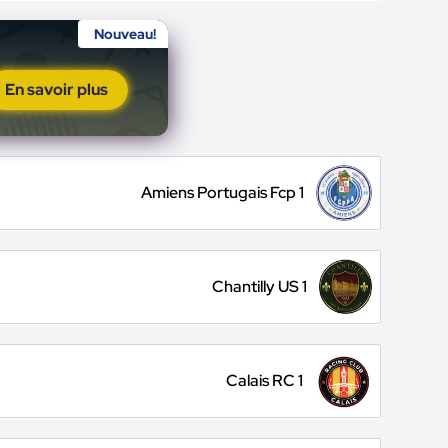
Nouveau!
En savoir plus
Amiens Portugais Fcp 1
Chantilly US 1
Calais RC 1