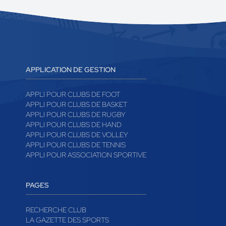
APPLICATION DE GESTION
APPLI POUR CLUBS DE FOOT
APPLI POUR CLUBS DE BASKET
APPLI POUR CLUBS DE RUGBY
APPLI POUR CLUBS DE HAND
APPLI POUR CLUBS DE VOLLEY
APPLI POUR CLUBS DE TENNIS
APPLI POUR ASSOCIATION SPORTIVE
PAGES
RECHERCHE CLUB
LA GAZETTE DES SPORTS