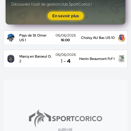
Découvrez l'outil de gestion club SportCorico !
En savoir plus
Pays de St Omer
06/06/2026
Choisy AU Bac US 10
US 1
16:00
06/06/2026
Marcq en Baroeul O.
Henin Beaumont Fcf 1
1
-
4
2
publicité