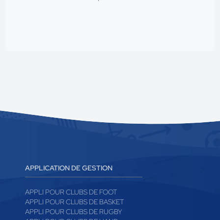
APPLICATION DE GESTION
APPLI POUR CLUBS DE FOOT
APPLI POUR CLUBS DE BASKET
APPLI POUR CLUBS DE RUGBY