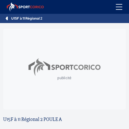
U15F à 11 Régional 2
publicité
U15F à 11 Régional 2 POULE A