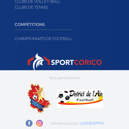
CLUBS DE VOLLEY-BALL
CLUBS DE TENNIS
COMPÉTITIONS
CHAMPIONNATS DE FOOTBALL
Nos partenaires
Développé par
@SIDEAPPS