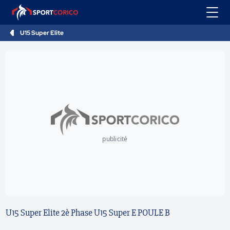
U15 Super Elite
publicité
U15 Super Elite 2è Phase U15 Super E POULE B