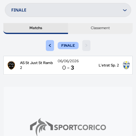
Matchs
Classement
<
>
FINALE
06/06/2026
AS St Just St Ramb
L'etrat Sp. 2
0
-
3
2