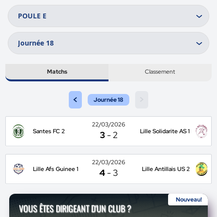
Matchs
Classement
<
>
Journée 18
22/03/2026
Santes FC 2
Lille Solidarite AS 1
3
-
2
22/03/2026
Lille Afs Guinee 1
Lille Antillais US 2
4
-
3
Nouveau!
VOUS ÊTES DIRIGEANT D'UN CLUB ?