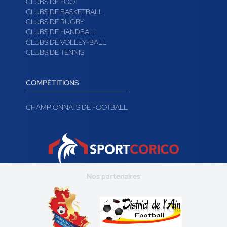
CLUBS DE FOOT
CLUBS DE BASKETBALL
CLUBS DE RUGBY
CLUBS DE HANDBALL
CLUBS DE VOLLEY-BALL
CLUBS DE TENNIS
COMPÉTITIONS
CHAMPIONNATS DE FOOTBALL
Nos partenaires