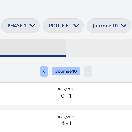
<
>
Journée 10
06/12/2025
0
-
1
06/12/2025
4
-
1