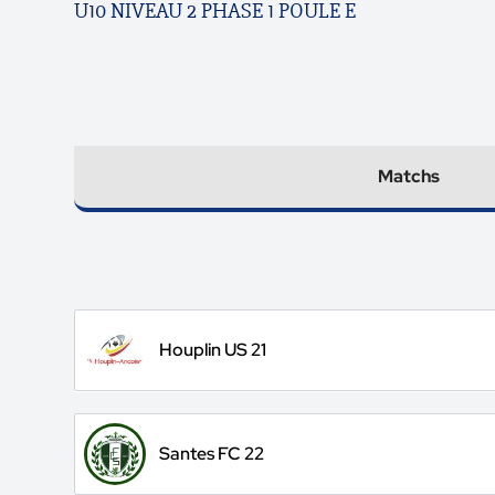
U10 NIVEAU 2 PHASE 1 POULE E
Matchs
Houplin US 21
Santes FC 22