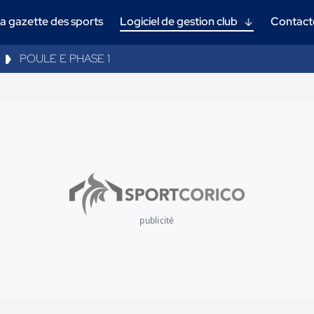
a gazette des sports
Logiciel de gestion club
Contact
POULE E PHASE 1
publicité