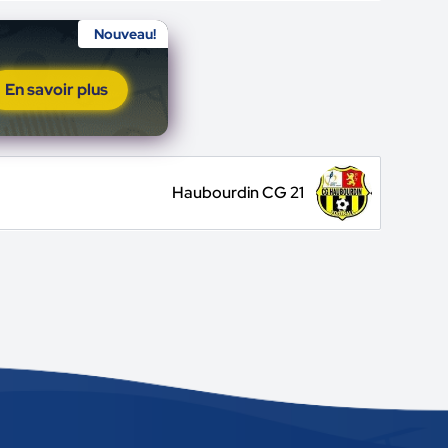
Nouveau!
En savoir plus
Haubourdin CG 21