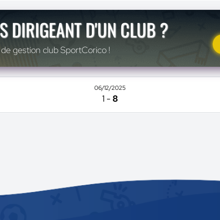
S DIRIGEANT D'UN CLUB ?
 de gestion club SportCorico !
06/12/2025
1
-
8