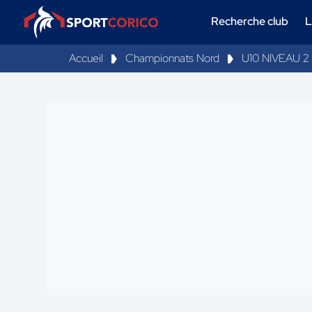
Recherche club
L
Accueil
Championnats Nord
U10 NIVEAU 2