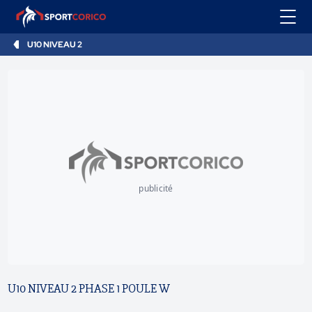
U10 NIVEAU 2
publicité
U10 NIVEAU 2 PHASE 1 POULE W