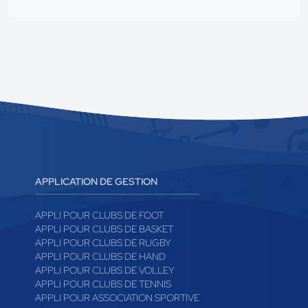
APPLICATION DE GESTION
APPLI POUR CLUBS DE FOOT
APPLI POUR CLUBS DE BASKET
APPLI POUR CLUBS DE RUGBY
APPLI POUR CLUBS DE HAND
APPLI POUR CLUBS DE VOLLEY
APPLI POUR CLUBS DE TENNIS
APPLI POUR ASSOCIATION SPORTIVE