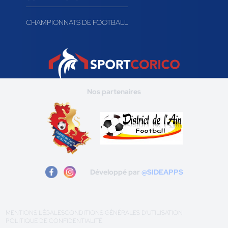
CHAMPIONNATS DE FOOTBALL
Nos partenaires
Développé par
@SIDEAPPS
MENTIONS LÉGALES
CONDITIONS GÉNÉRALES D'UTILISATION
POLITIQUE DE CONFIDENTIALITÉ