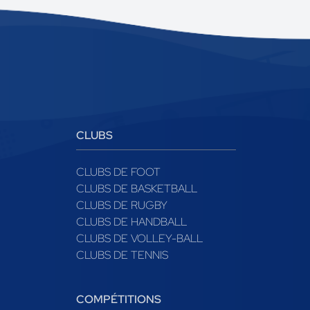
CLUBS
CLUBS DE FOOT
CLUBS DE BASKETBALL
CLUBS DE RUGBY
CLUBS DE HANDBALL
CLUBS DE VOLLEY-BALL
CLUBS DE TENNIS
COMPÉTITIONS