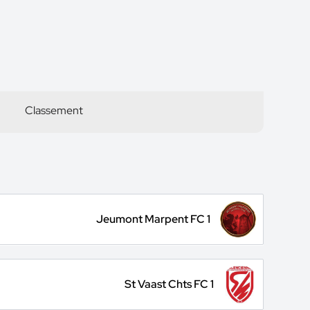
Classement
Jeumont Marpent FC 1
St Vaast Chts FC 1