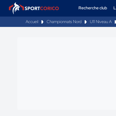
Recherche club
L
Accueil
Championnats Nord
U11 Niveau A