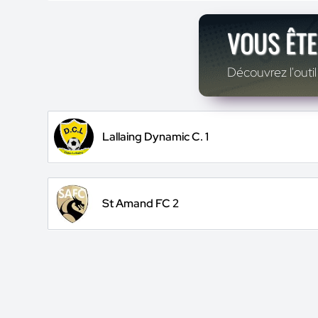
VOUS ÊTE
Découvrez l'outil
Lallaing Dynamic C. 1
St Amand FC 2