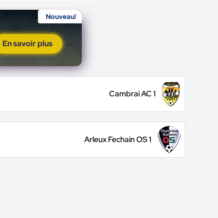
Nouveau!
En savoir plus
Cambrai AC 1
Arleux Fechain OS 1