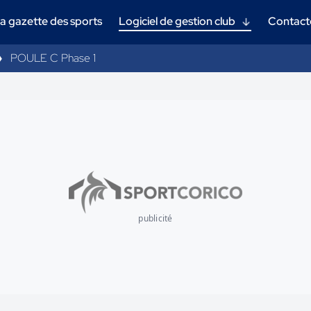
a gazette des sports
Logiciel de gestion club
Contact
POULE C Phase 1
publicité