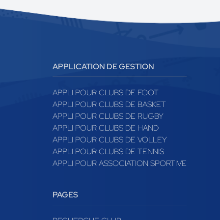
APPLICATION DE GESTION
APPLI POUR CLUBS DE FOOT
APPLI POUR CLUBS DE BASKET
APPLI POUR CLUBS DE RUGBY
APPLI POUR CLUBS DE HAND
APPLI POUR CLUBS DE VOLLEY
APPLI POUR CLUBS DE TENNIS
APPLI POUR ASSOCIATION SPORTIVE
PAGES