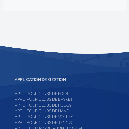
APPLICATION DE GESTION
APPLI POUR CLUBS DE FOOT
APPLI POUR CLUBS DE BASKET
APPLI POUR CLUBS DE RUGBY
APPLI POUR CLUBS DE HAND
APPLI POUR CLUBS DE VOLLEY
APPLI POUR CLUBS DE TENNIS
APPLI POUR ASSOCIATION SPORTIVE