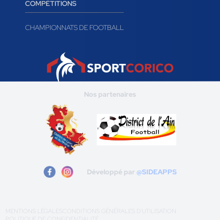
COMPÉTITIONS
CHAMPIONNATS DE FOOTBALL
Nos partenaires
Développé par
@SIDEAPPS
MENTIONS LÉGALES
CONDITIONS GÉNÉRALES D'UTILISATION
POLITIQUE DE CONFIDENTIALITÉ