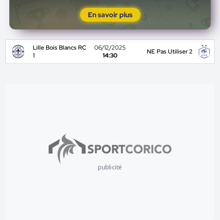
En savoir plus
Lille Bois Blancs RC
06/12/2025
NE Pas Utiliser 2
1
14:30
publicité