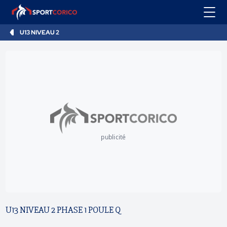
U13 NIVEAU 2
publicité
U13 NIVEAU 2 PHASE 1 POULE Q