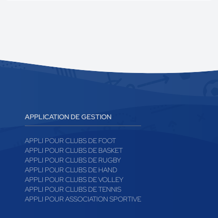
APPLICATION DE GESTION
APPLI POUR CLUBS DE FOOT
APPLI POUR CLUBS DE BASKET
APPLI POUR CLUBS DE RUGBY
APPLI POUR CLUBS DE HAND
APPLI POUR CLUBS DE VOLLEY
APPLI POUR CLUBS DE TENNIS
APPLI POUR ASSOCIATION SPORTIVE