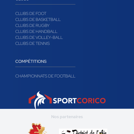
CLUBS DE FOOT
CLUBS DE BASKETBALL
CLUBS DE RUGBY
CLUBS DE HANDBALL
CLUBS DE VOLLEY-BALL
CLUBS DE TENNIS
COMPÉTITIONS
CHAMPIONNATS DE FOOTBALL
Nos partenaires