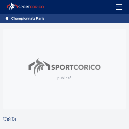
Championnats Paris
publicité
U18 D1