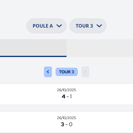
<
>
TOUR 3
26/10/2025
4
-
1
26/10/2025
3
-
0