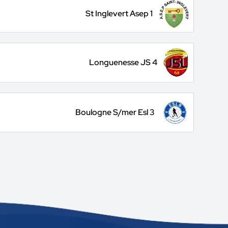
St Inglevert Asep 1
Longuenesse JS 4
Boulogne S/mer Esl 3