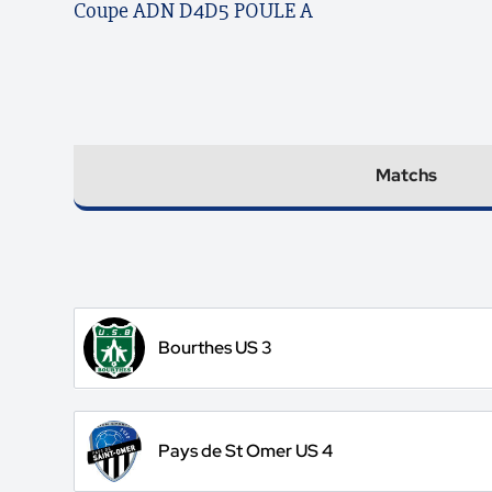
Coupe ADN D4D5 POULE A
Matchs
Bourthes US 3
Pays de St Omer US 4