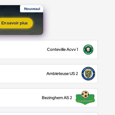
Nouveau!
En savoir plus
Conteville Acvv 1
Ambleteuse US 2
Bezinghem AS 2