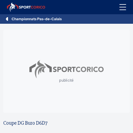
Championnats Pas-de-Calais
publicité
Coupe DG Buro D6D7