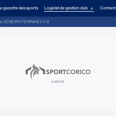
a gazette des sports
Logiciel de gestion club
Contact
e SENIORS FEMININES A 8
publicité