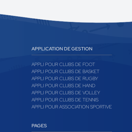
APPLICATION DE GESTION
APPLI POUR CLUBS DE FOOT
APPLI POUR CLUBS DE BASKET
APPLI POUR CLUBS DE RUGBY
APPLI POUR CLUBS DE HAND
APPLI POUR CLUBS DE VOLLEY
APPLI POUR CLUBS DE TENNIS
APPLI POUR ASSOCIATION SPORTIVE
PAGES