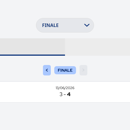
<
>
FINALE
13/06/2026
3
-
4