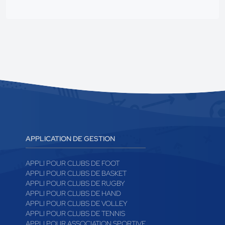
APPLICATION DE GESTION
APPLI POUR CLUBS DE FOOT
APPLI POUR CLUBS DE BASKET
APPLI POUR CLUBS DE RUGBY
APPLI POUR CLUBS DE HAND
APPLI POUR CLUBS DE VOLLEY
APPLI POUR CLUBS DE TENNIS
APPLI POUR ASSOCIATION SPORTIVE