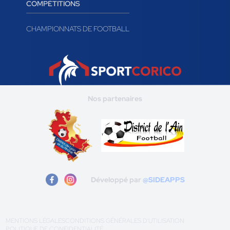
COMPÉTITIONS
CHAMPIONNATS DE FOOTBALL
Nos partenaires
Développé par
@SIDEAPPS
MENTIONS LÉGALES
CONDITIONS GÉNÉRALES D'UTILISATION
POLITIQUE DE CONFIDENTIALITÉ