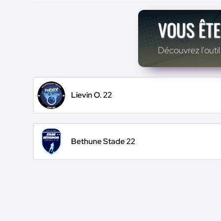
VOUS ÊTE
Découvrez l'outil
Lievin O. 22
Bethune Stade 22