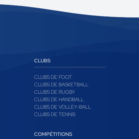
CLUBS
CLUBS DE FOOT
CLUBS DE BASKETBALL
CLUBS DE RUGBY
CLUBS DE HANDBALL
CLUBS DE VOLLEY-BALL
CLUBS DE TENNIS
COMPÉTITIONS