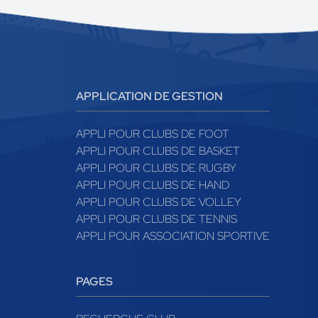
APPLICATION DE GESTION
APPLI POUR CLUBS DE FOOT
APPLI POUR CLUBS DE BASKET
APPLI POUR CLUBS DE RUGBY
APPLI POUR CLUBS DE HAND
APPLI POUR CLUBS DE VOLLEY
APPLI POUR CLUBS DE TENNIS
APPLI POUR ASSOCIATION SPORTIVE
PAGES