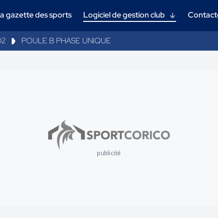
a gazette des sports
Logiciel de gestion club
Contact
D2
POULE B PHASE UNIQUE
publicité