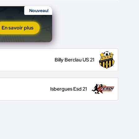
Nouveau!
En savoir plus
Billy Berclau US 21
Isbergues Esd 21