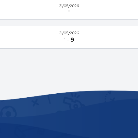
31/05/2026
-
31/05/2026
1
-
9