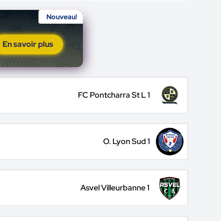
Nouveau!
En savoir plus
FC Pontcharra St L 1
O. Lyon Sud 1
Asvel Villeurbanne 1