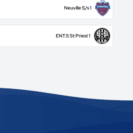
Neuville S/s 1
ENT.S St Priest 1