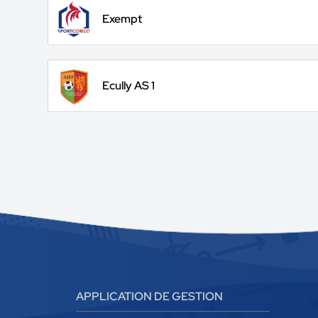
Exempt
Ecully AS 1
APPLICATION DE GESTION