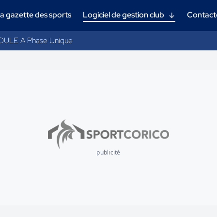
a gazette des sports
Logiciel de gestion club
Contact
OULE A Phase Unique
publicité