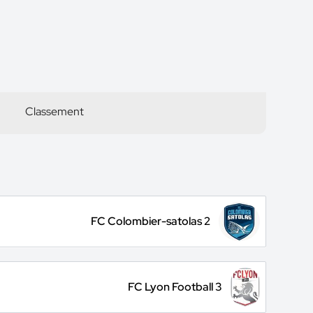
Classement
FC Colombier-satolas 2
FC Lyon Football 3