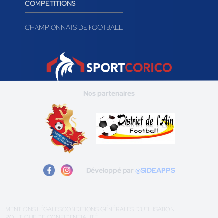
COMPÉTITIONS
CHAMPIONNATS DE FOOTBALL
Nos partenaires
Développé par
@SIDEAPPS
MENTIONS LÉGALES
CONDITIONS GÉNÉRALES D'UTILISATION
POLITIQUE DE CONFIDENTIALITÉ