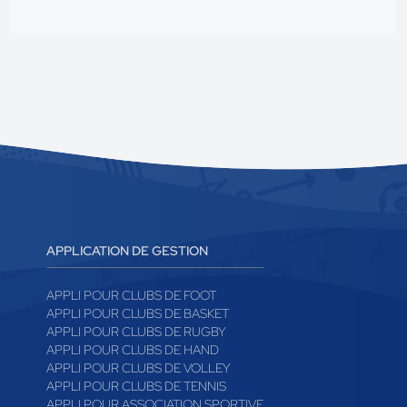
APPLICATION DE GESTION
APPLI POUR CLUBS DE FOOT
APPLI POUR CLUBS DE BASKET
APPLI POUR CLUBS DE RUGBY
APPLI POUR CLUBS DE HAND
APPLI POUR CLUBS DE VOLLEY
APPLI POUR CLUBS DE TENNIS
APPLI POUR ASSOCIATION SPORTIVE