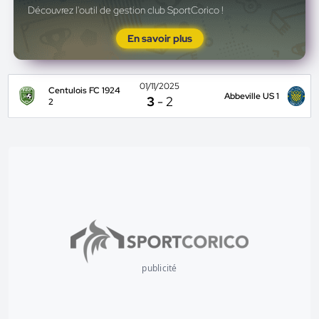
Découvrez l'outil de gestion club SportCorico !
En savoir plus
01/11/2025
Centulois FC 1924
Abbeville US 1
3
-
2
2
publicité