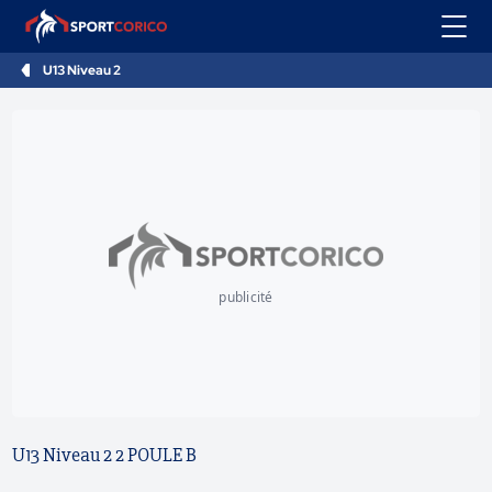
U13 Niveau 2
publicité
U13 Niveau 2 2 POULE B