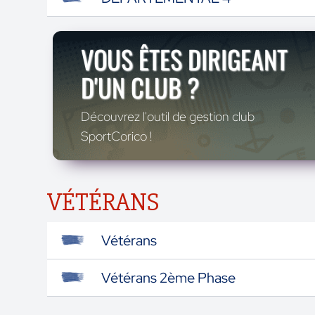
VOUS ÊTES DIRIGEANT
D'UN CLUB ?
Découvrez l'outil de gestion club
SportCorico !
VÉTÉRANS
Vétérans
Vétérans 2ème Phase