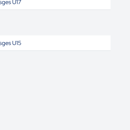
sges U17
sges U15