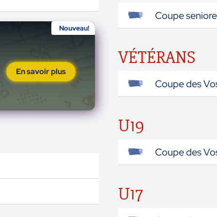
Coupe seniore
Nouveau!
VÉTÉRANS
En savoir plus
Coupe des Vo
U19
Coupe des Vo
U17