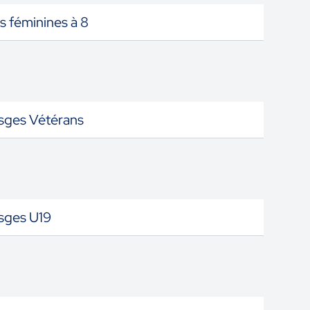
s féminines à 8
sges Vétérans
sges U19