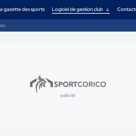
a gazette des sports
Logiciel de gestion club
Contact
ges
publicité