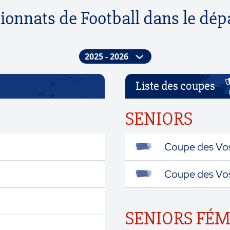
ionnats de Football dans le dé
Liste des coupes
SENIORS
Coupe des Vos
Coupe des Vos
SENIORS FÉM