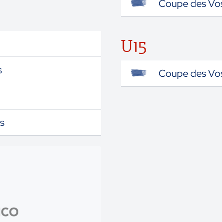
Coupe des Vo
U15
s
Coupe des Vo
s