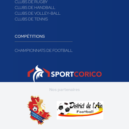
CLUBS DE RUGBY
CLUBS DE HANDBALL
CLUBS DE VOLLEY-BALL
CLUBS DE TENNIS
COMPÉTITIONS
CHAMPIONNATS DE FOOTBALL
Nos partenaires