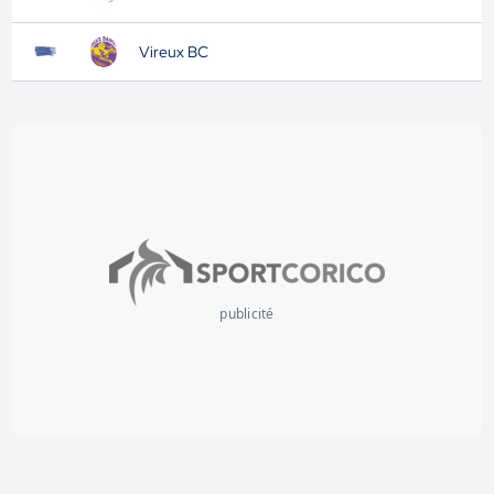
Vireux BC
publicité