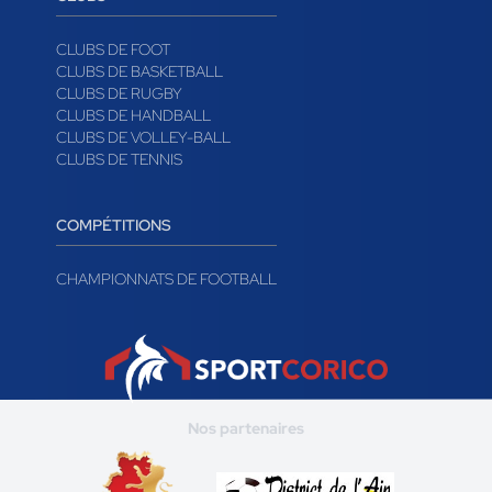
CLUBS DE FOOT
CLUBS DE BASKETBALL
CLUBS DE RUGBY
CLUBS DE HANDBALL
CLUBS DE VOLLEY-BALL
CLUBS DE TENNIS
COMPÉTITIONS
CHAMPIONNATS DE FOOTBALL
Nos partenaires