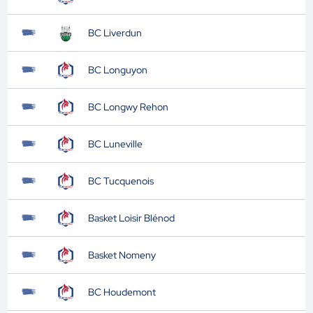
BC Liverdun
BC Longuyon
BC Longwy Rehon
BC Luneville
BC Tucquenois
Basket Loisir Blénod
Basket Nomeny
BC Houdemont