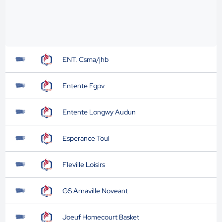
ENT. Csma/jhb
Entente Fgpv
Entente Longwy Audun
Esperance Toul
Fleville Loisirs
GS Arnaville Noveant
Joeuf Homecourt Basket