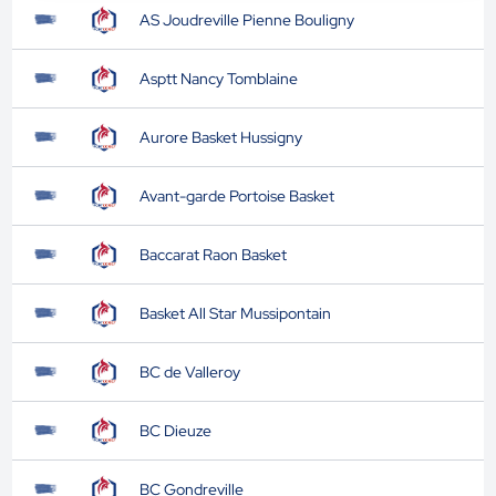
AS Joudreville Pienne Bouligny
Asptt Nancy Tomblaine
Aurore Basket Hussigny
Avant-garde Portoise Basket
Baccarat Raon Basket
Basket All Star Mussipontain
BC de Valleroy
BC Dieuze
BC Gondreville