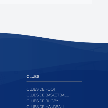
CLUBS
CLUBS DE FOOT
CLUBS DE BASKETBALL
CLUBS DE RUGBY
CLUBS DE HANDBALL