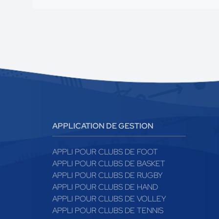
APPLICATION DE GESTION
APPLI POUR CLUBS DE FOOT
APPLI POUR CLUBS DE BASKET
APPLI POUR CLUBS DE RUGBY
APPLI POUR CLUBS DE HAND
APPLI POUR CLUBS DE VOLLEY
APPLI POUR CLUBS DE TENNIS