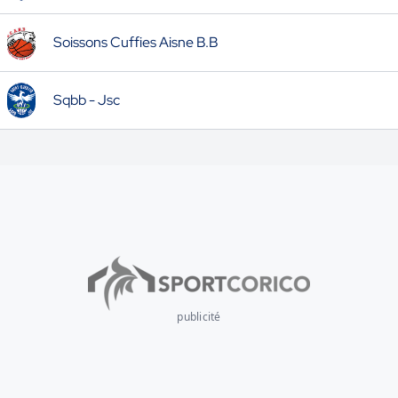
Soissons Cuffies Aisne B.B
Sqbb - Jsc
publicité