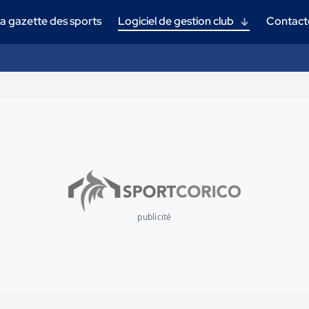
a gazette des sports
Logiciel de gestion club
Contact
publicité