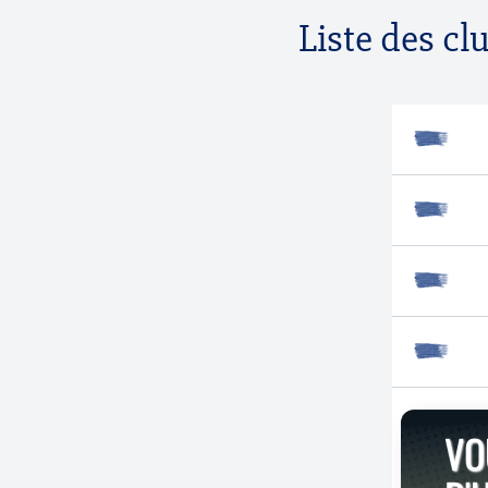
Liste des cl
VO