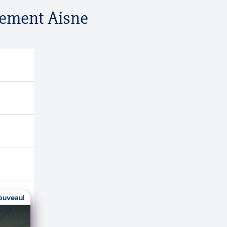
rtement Aisne
ouveau!