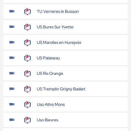
TU Verrieres le Buisson
US Bures Sur Yvette
US Marolles en Hurepoix
US Palaiseau
US Ris Orangis
US Tremplin Grigny Basket
Uso Athis Mons
Uso Bievres