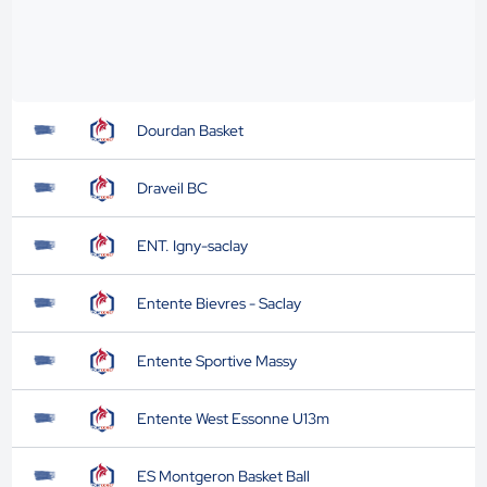
Dourdan Basket
Draveil BC
ENT. Igny-saclay
Entente Bievres - Saclay
Entente Sportive Massy
Entente West Essonne U13m
ES Montgeron Basket Ball