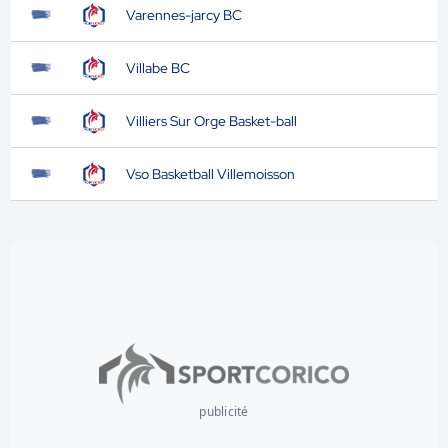
Varennes-jarcy BC
Villabe BC
Villiers Sur Orge Basket-ball
Vso Basketball Villemoisson
publicité