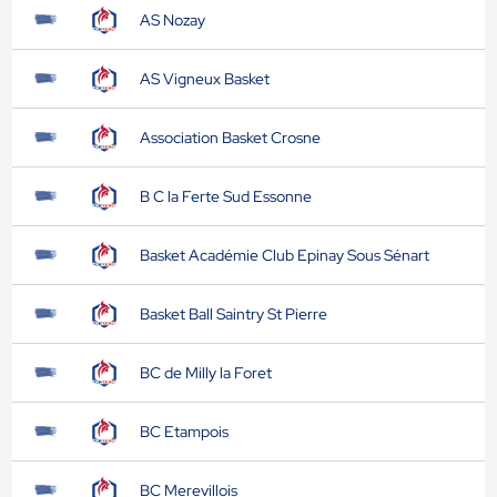
AS Nozay
AS Vigneux Basket
Association Basket Crosne
B C la Ferte Sud Essonne
Basket Académie Club Epinay Sous Sénart
Basket Ball Saintry St Pierre
BC de Milly la Foret
BC Etampois
BC Merevillois