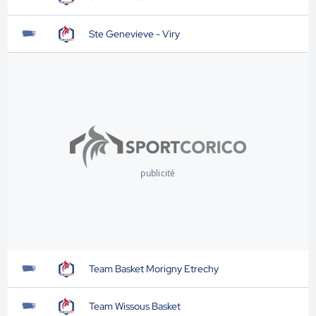
Ste Genevieve - Viry
publicité
Team Basket Morigny Etrechy
Team Wissous Basket