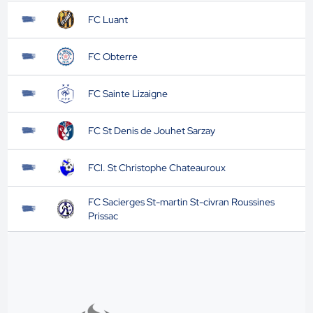
FC Luant
FC Obterre
FC Sainte Lizaigne
FC St Denis de Jouhet Sarzay
FCl. St Christophe Chateauroux
FC Sacierges St-martin St-civran Roussines
Prissac