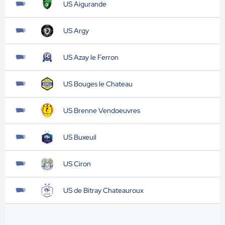
US Aigurande
US Argy
US Azay le Ferron
US Bouges le Chateau
US Brenne Vendoeuvres
US Buxeuil
US Ciron
US de Bitray Chateauroux