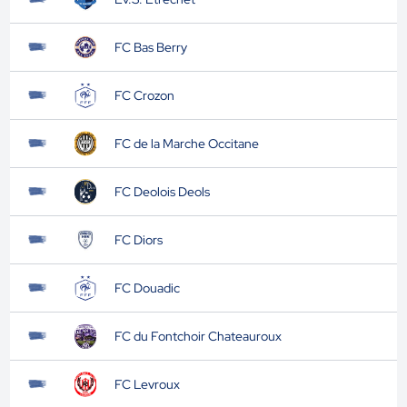
FC Bas Berry
FC Crozon
FC de la Marche Occitane
FC Deolois Deols
FC Diors
FC Douadic
FC du Fontchoir Chateauroux
FC Levroux