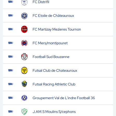
FC Distrifil
FC Etoile de Châteauroux
FC Martizay Mezieres Tournon
FC Mers/montipouret
Football Sud Bouzanne
Futsal Club de Chateauroux
Futsal Racing Athletic Club
Groupement Val de L'indre Football 36
J.AM.S Moulins S/cephons