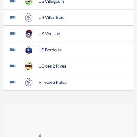
US Villegouin
US Villentrois
US Vouillon
US Bordoise
US des 2 Rives
Villedieu Futsal