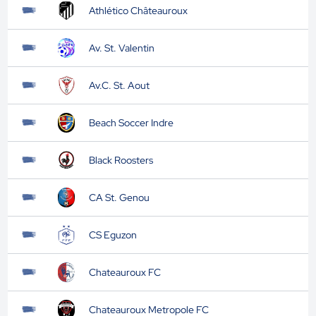
Athlético Châteauroux
Av. St. Valentin
Av.C. St. Aout
Beach Soccer Indre
Black Roosters
CA St. Genou
CS Eguzon
Chateauroux FC
Chateauroux Metropole FC