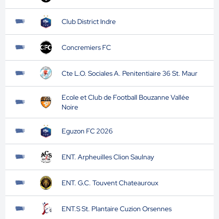
Club District Indre
Concremiers FC
Cte L.O. Sociales A. Penitentiaire 36 St. Maur
Ecole et Club de Football Bouzanne Vallée
Noire
Eguzon FC 2026
ENT. Arpheuilles Clion Saulnay
ENT. G.C. Touvent Chateauroux
ENT.S St. Plantaire Cuzion Orsennes