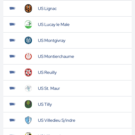
US Lignac
US Lucay le Male
US Montgivray
US Montierchaume
US Reuilly
US St. Maur
US Tilly
US Villedieu S/indre