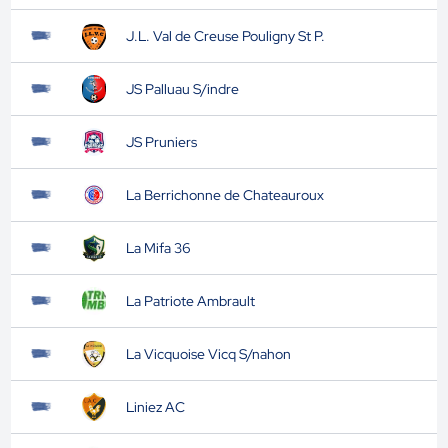
J.L. Val de Creuse Pouligny St P.
JS Palluau S/indre
JS Pruniers
La Berrichonne de Chateauroux
La Mifa 36
La Patriote Ambrault
La Vicquoise Vicq S/nahon
Liniez AC