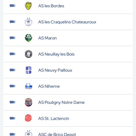
AS les Bordes
AS les Craquelins Chateauroux
AS Maron
AS Neuillay les Bois
AS Neuvy Pailloux
AS Niherne
AS Pouligny Notre Dame
AS St. Lactencin
ASC de Brico Depot