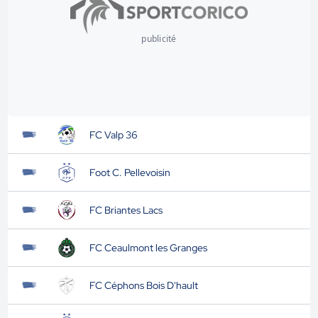
publicité
FC Valp 36
Foot C. Pellevoisin
FC Briantes Lacs
FC Ceaulmont les Granges
FC Céphons Bois D'hault