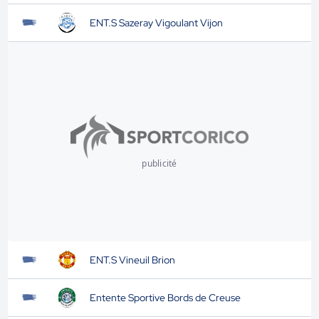
ENT.S Sazeray Vigoulant Vijon
publicité
ENT.S Vineuil Brion
Entente Sportive Bords de Creuse