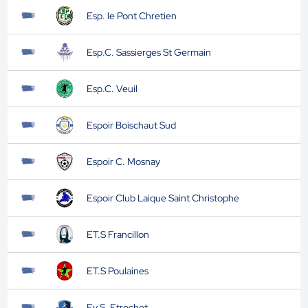
Esp. le Pont Chretien
Esp.C. Sassierges St Germain
Esp.C. Veuil
Espoir Boischaut Sud
Espoir C. Mosnay
Espoir Club Laique Saint Christophe
ET.S Francillon
ET.S Poulaines
Ev.S. Etrechet