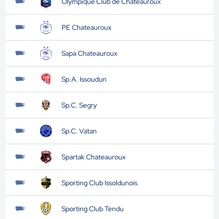
Olympique Club de Chateauroux
PE Chateauroux
Sapa Chateauroux
Sp.A. Issoudun
Sp.C. Segry
Sp.C. Vatan
Spartak Chateauroux
Sporting Club Issoldunois
Sporting Club Tendu