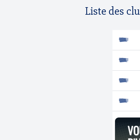
Liste des cl
VO