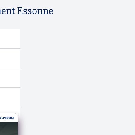
ement Essonne
ouveau!