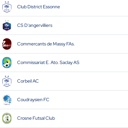
Club District Essonne
CS D'angervilliers
Commercants de Massy FAs.
Commissariat E. Ato. Saclay AS
Corbeil AC
Coudraysien FC
Crosne Futsal Club