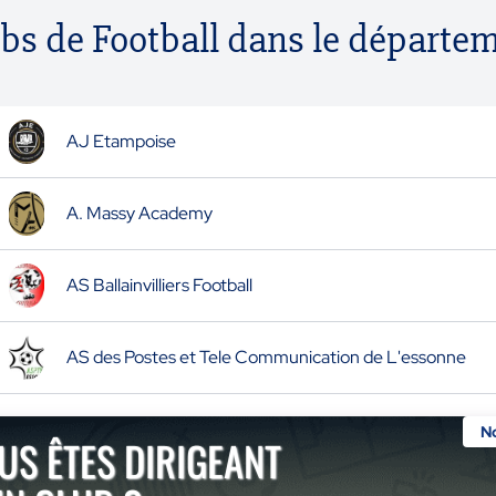
ubs de Football dans le départ
AJ Etampoise
A. Massy Academy
AS Ballainvilliers Football
AS des Postes et Tele Communication de L'essonne
N
US ÊTES DIRIGEANT