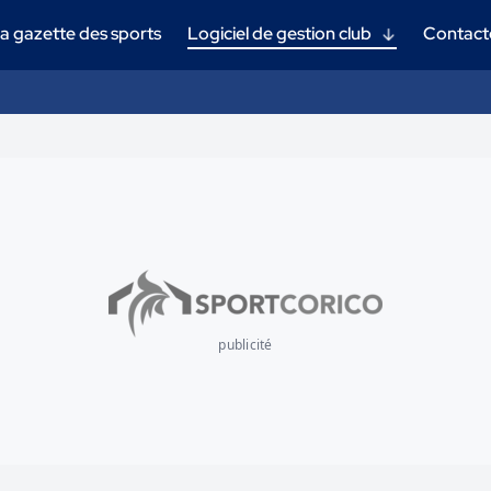
a gazette des sports
Logiciel de gestion club
Contact
publicité