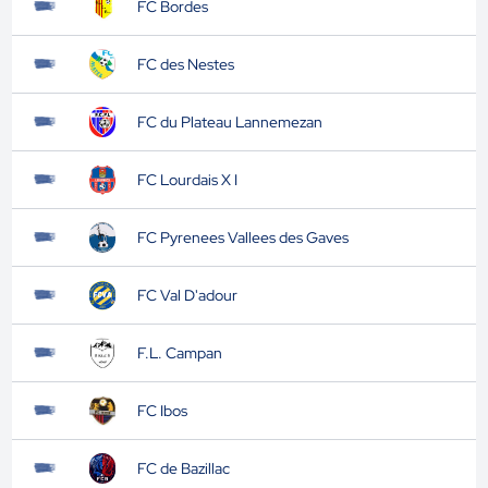
FC Bordes
FC des Nestes
FC du Plateau Lannemezan
FC Lourdais X I
FC Pyrenees Vallees des Gaves
FC Val D'adour
F.L. Campan
FC Ibos
FC de Bazillac