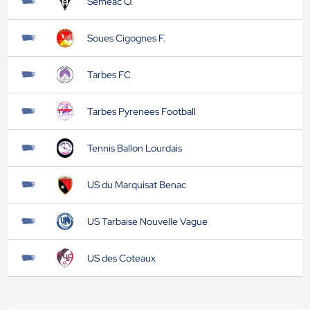
Semeac O.
Soues Cigognes F.
Tarbes FC
Tarbes Pyrenees Football
Tennis Ballon Lourdais
US du Marquisat Benac
US Tarbaise Nouvelle Vague
US des Coteaux