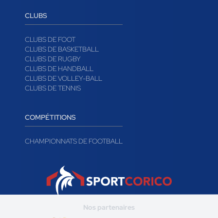
CLUBS
CLUBS DE FOOT
CLUBS DE BASKETBALL
CLUBS DE RUGBY
CLUBS DE HANDBALL
CLUBS DE VOLLEY-BALL
CLUBS DE TENNIS
COMPÉTITIONS
CHAMPIONNATS DE FOOTBALL
Nos partenaires