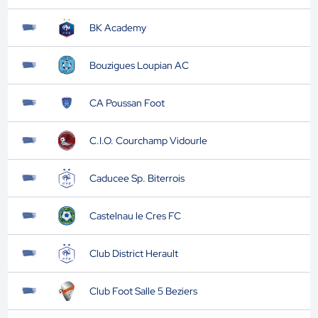
BK Academy
Bouzigues Loupian AC
CA Poussan Foot
C.I.O. Courchamp Vidourle
Caducee Sp. Biterrois
Castelnau le Cres FC
Club District Herault
Club Foot Salle 5 Beziers