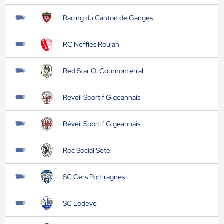
Racing du Canton de Ganges
RC Neffies Roujan
Red Star O. Cournonterral
Reveil Sportif Gigeannais
Réveil Sportif Gigeannais
Roc Social Sete
SC Cers Portiragnes
SC Lodeve