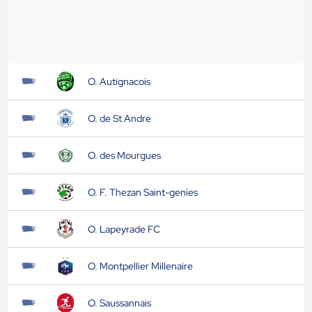
O. Autignacois
O. de St Andre
O. des Mourgues
O. F. Thezan Saint-genies
O. Lapeyrade FC
O. Montpellier Millenaire
O. Saussannais