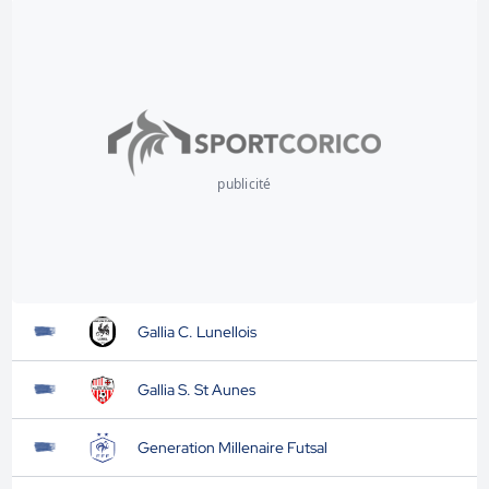
publicité
Gallia C. Lunellois
Gallia S. St Aunes
Generation Millenaire Futsal