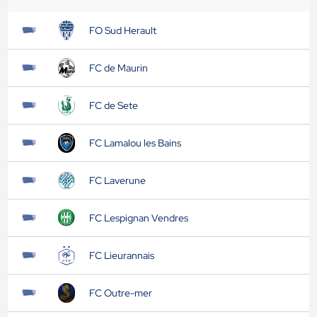
FO Sud Herault
FC de Maurin
FC de Sete
FC Lamalou les Bains
FC Laverune
FC Lespignan Vendres
FC Lieurannais
FC Outre-mer