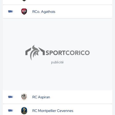
RCo. Agathois
publicité
RC Aspiran
RC Montpellier Cevennes