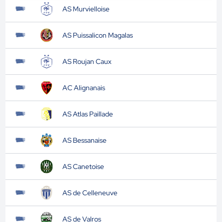
AS Murvielloise
AS Puissalicon Magalas
AS Roujan Caux
AC Alignanais
AS Atlas Paillade
AS Bessanaise
AS Canetoise
AS de Celleneuve
AS de Valros