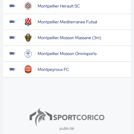
Montpellier Herault SC
Montpellier Mediterranee Futsal
Montpellier Mosson Massane (3m)
Montpellier Mosson Omnisports
Montpeyroux FC
publicité