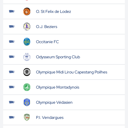
O. St Felix de Lodez
O.J. Beziers
Occitanie FC
Odysseum Sporting Club
Olympique Midi Lirou Capestang Poilhes
Olympique Montadynois
Olympique Védasien
P.I. Vendargues