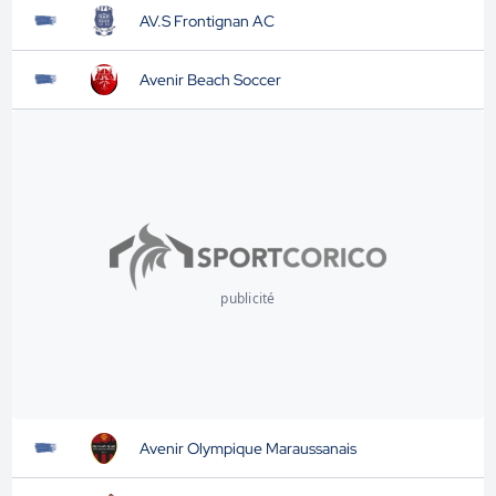
AV.S Frontignan AC
Avenir Beach Soccer
publicité
Avenir Olympique Maraussanais