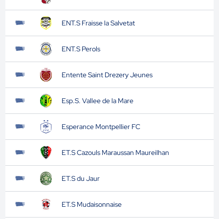
ENT.S Fraisse la Salvetat
ENT.S Perols
Entente Saint Drezery Jeunes
Esp.S. Vallee de la Mare
Esperance Montpellier FC
ET.S Cazouls Maraussan Maureilhan
ET.S du Jaur
ET.S Mudaisonnaise