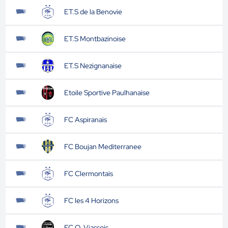
ET.S de la Benovie
ET.S Montbazinoise
ET.S Nezignanaise
Etoile Sportive Paulhanaise
FC Aspiranais
FC Boujan Mediterranee
FC Clermontais
FC les 4 Horizons
FC O. Viassois