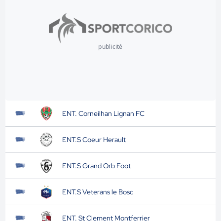
publicité
ENT. Corneilhan Lignan FC
ENT.S Coeur Herault
ENT.S Grand Orb Foot
ENT.S Veterans le Bosc
ENT. St Clement Montferrier