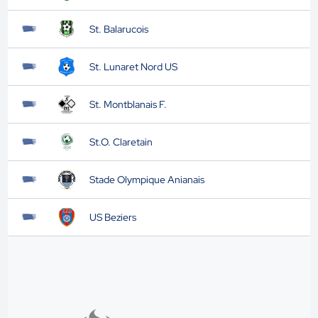
St. Balarucois
St. Lunaret Nord US
St. Montblanais F.
St.O. Claretain
Stade Olympique Anianais
US Beziers