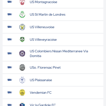
US Montagnacoise
US St Martin de Londres
US Villeneuvoise
US Villeveyracoise
US Colombiers Nissan Mediterranee Via
Domitia
USo. Florensac Pinet
US Plaissanaise
Vendemian FC
Vic la Gardiole FC