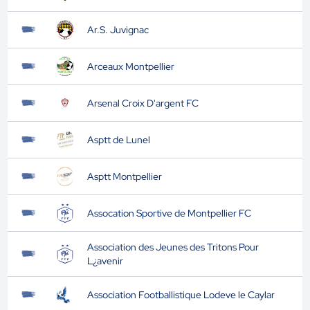
Ar.S. Juvignac
Arceaux Montpellier
Arsenal Croix D'argent FC
Asptt de Lunel
Asptt Montpellier
Assocation Sportive de Montpellier FC
Association des Jeunes des Tritons Pour
L¿avenir
Association Footballistique Lodeve le Caylar