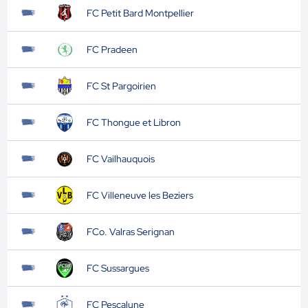
FC Petit Bard Montpellier
FC Pradeen
FC St Pargoirien
FC Thongue et Libron
FC Vailhauquois
FC Villeneuve les Beziers
FCo. Valras Serignan
FC Sussargues
FC Pescalune