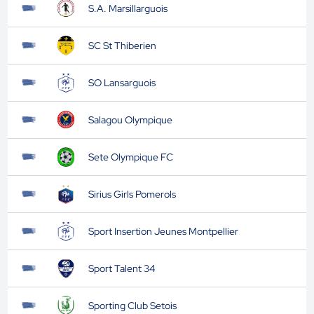
S.A. Marsillarguois
SC St Thiberien
SO Lansarguois
Salagou Olympique
Sete Olympique FC
Sirius Girls Pomerols
Sport Insertion Jeunes Montpellier
Sport Talent 34
Sporting Club Setois