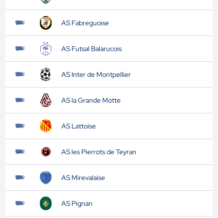
AS Fabreguoise
AS Futsal Balarucois
AS Inter de Montpellier
AS la Grande Motte
AS Lattoise
AS les Pierrots de Teyran
AS Mirevalaise
AS Pignan