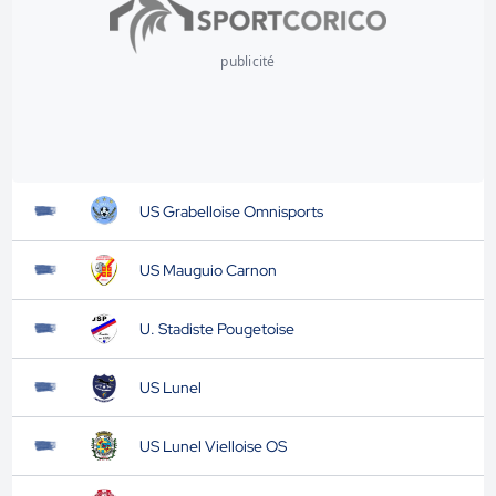
publicité
US Grabelloise Omnisports
US Mauguio Carnon
U. Stadiste Pougetoise
US Lunel
US Lunel Vielloise OS