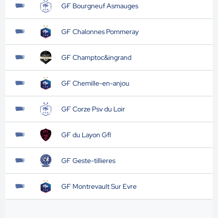
GF Bourgneuf Asmauges
GF Chalonnes Pommeray
GF Champtoc&ingrand
GF Chemille-en-anjou
GF Corze Psv du Loir
GF du Layon Gfl
GF Geste-tillieres
GF Montrevault Sur Evre