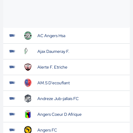
AC Angers Hsa
Ajax Daumeray F.
Alerte F. Etriche
AM.S D'ecouflant
Andreze Jub-jallais FC
Angers Coeur D Afrique
Angers FC