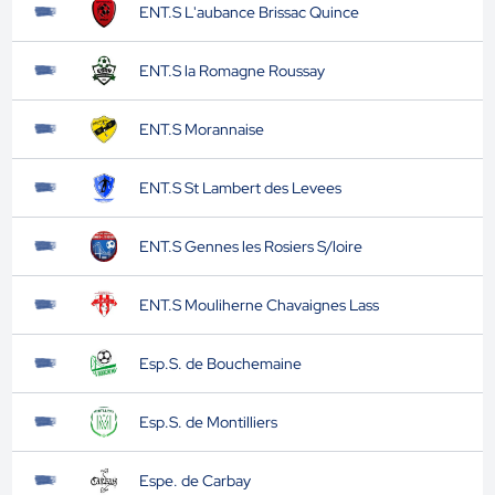
ENT.S L'aubance Brissac Quince
ENT.S la Romagne Roussay
ENT.S Morannaise
ENT.S St Lambert des Levees
ENT.S Gennes les Rosiers S/loire
ENT.S Mouliherne Chavaignes Lass
Esp.S. de Bouchemaine
Esp.S. de Montilliers
Espe. de Carbay