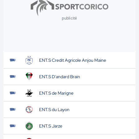
publicité
ENT.S Credit Agricole Anjou Maine
ENT.S D'andard Brain
ENT.S de Marigne
ENT.S du Layon
ENT.S Jarze