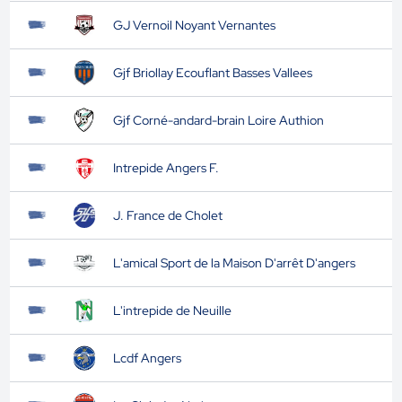
GJ Vernoil Noyant Vernantes
Gjf Briollay Ecouflant Basses Vallees
Gjf Corné-andard-brain Loire Authion
Intrepide Angers F.
J. France de Cholet
L'amical Sport de la Maison D'arrêt D'angers
L'intrepide de Neuille
Lcdf Angers