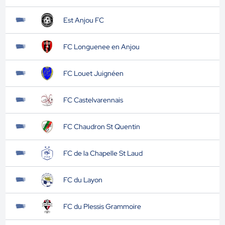
Est Anjou FC
FC Longuenee en Anjou
FC Louet Juignéen
FC Castelvarennais
FC Chaudron St Quentin
FC de la Chapelle St Laud
FC du Layon
FC du Plessis Grammoire