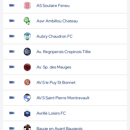
AS Soulaire Feneu
Asvr Ambillou Chateau
Aubry Chaudron FC
Av. Regriperois Crepinois Tillie
Av. Sp. des Mauges
AV.S le Puy St Bonnet
AV.S Saint Pierre Montrevault
Avrillé Loisirs FC
Bauge en Avant Baugeois