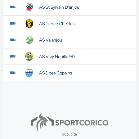
AS St Sylvain D'anjou
AS Tierce Cheffes
AS Valanjou
AS Vivy Neuille 90
ASC des Copains
publicité