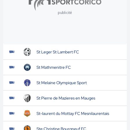
publicité
St Leger St Lambert FC
St Mathmenitre FC
St Melaine Olympique Sport
St Pierre de Mazieres en Mauges
St-laurent du Mottay FC Mesnilaurentais
Ste Christine Bourgneuf FC