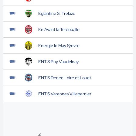
Eglantine S. Trelaze
En Avant la Tessoualle
Energie le May S/evre
ENT.S Puy Vaudelnay
ENT.S Denee Loire et Louet
ENT.S Varennes Villebernier