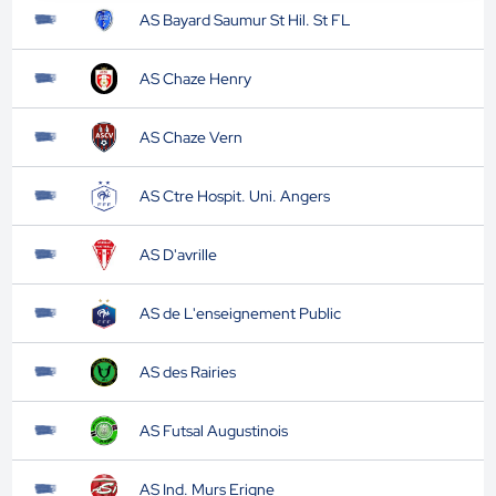
AS Bayard Saumur St Hil. St FL
AS Chaze Henry
AS Chaze Vern
AS Ctre Hospit. Uni. Angers
AS D'avrille
AS de L'enseignement Public
AS des Rairies
AS Futsal Augustinois
AS Ind. Murs Erigne