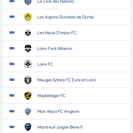
Le Club des Nations
Les Aiglons Durtalois de Durtal
Les Hauts D'anjou FC
Loire Foot Alliance
Loire FC
Mauges S/loire FC Evre et Loire
Maybéléger FC
Mon Atout FC Angevin
Montreuil Juigne Bene F.