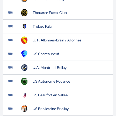
Thouarce Futsal Club
Trelaze Fala
U. F. Allonnes-brain / Allonnes
US Chateauneuf
U.A. Montreuil Bellay
US Autonome Pouance
US Beaufort en Vallee
US Briolletaine Briollay