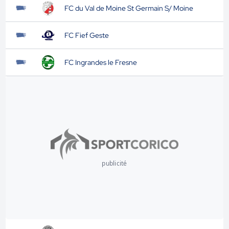
FC du Val de Moine St Germain S/ Moine
FC Fief Geste
FC Ingrandes le Fresne
publicité