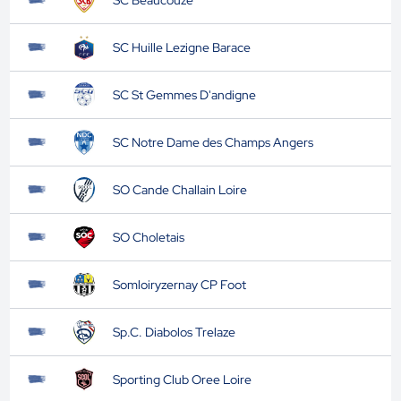
SC Beaucouze
SC Huille Lezigne Barace
SC St Gemmes D'andigne
SC Notre Dame des Champs Angers
SO Cande Challain Loire
SO Choletais
Somloiryzernay CP Foot
Sp.C. Diabolos Trelaze
Sporting Club Oree Loire