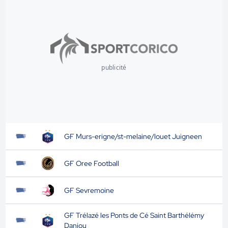
publicité
GF Murs-erigne/st-melaine/louet Juigneen
GF Oree Football
GF Sevremoine
GF Trélazé les Ponts de Cé Saint Barthélémy
Danjou