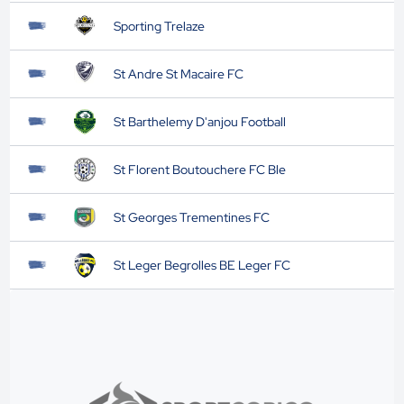
Sporting Trelaze
St Andre St Macaire FC
St Barthelemy D'anjou Football
St Florent Boutouchere FC Ble
St Georges Trementines FC
St Leger Begrolles BE Leger FC