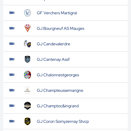
GF Verchers Martigné
GJ Bourgneuf AS Mauges
GJ Candevalerdre
GJ Cantenay Assf
GJ Chalonnestgeorges
GJ Champteussemarigne
GJ Champtoc&ingrand
GJ Coron Somyzernay Stvcp