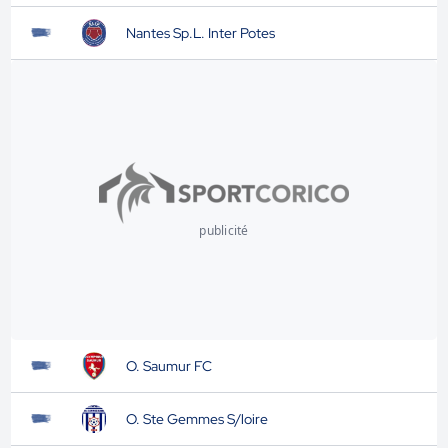
Nantes Sp.L. Inter Potes
publicité
O. Saumur FC
O. Ste Gemmes S/loire