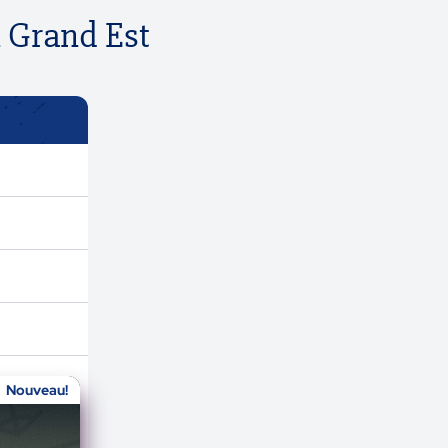
n Grand Est
Nouveau!