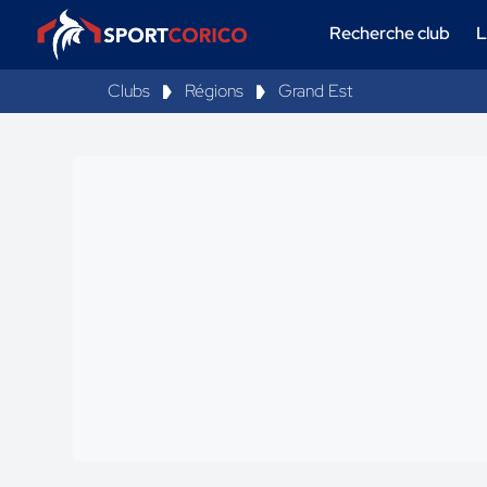
Recherche club
L
Clubs
Régions
Grand Est