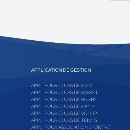
APPLICATION DE GESTION
APPLI POUR CLUBS DE FOOT
APPLI POUR CLUBS DE BASKET
APPLI POUR CLUBS DE RUGBY
APPLI POUR CLUBS DE HAND
APPLI POUR CLUBS DE VOLLEY
APPLI POUR CLUBS DE TENNIS
APPLI POUR ASSOCIATION SPORTIVE