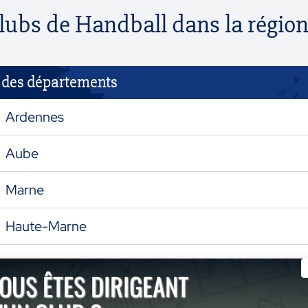
clubs de Handball dans la régio
e des départements
Ardennes
Aube
Marne
Haute-Marne
OUS ÊTES DIRIGEANT