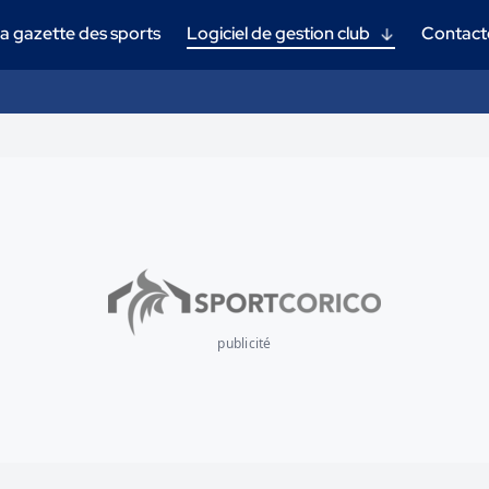
a gazette des sports
Logiciel de gestion club
Contact
publicité