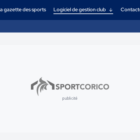
a gazette des sports
Logiciel de gestion club
Contact
publicité