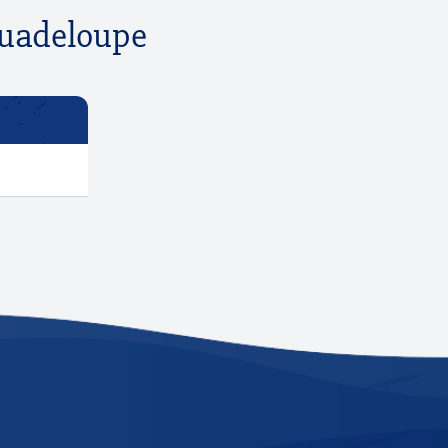
 Guadeloupe