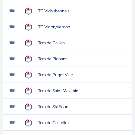
TC Vidaubannais
TC Vinon/verdon
Tcm de Callian
Tcm de Pignans
Tcm de Puget Ville
Tcm de Saint Maximin
Tcm de Six Fours
Tcm du Castellet