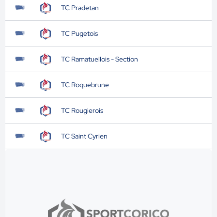
TC Pradetan
TC Pugetois
TC Ramatuellois - Section
TC Roquebrune
TC Rougierois
TC Saint Cyrien