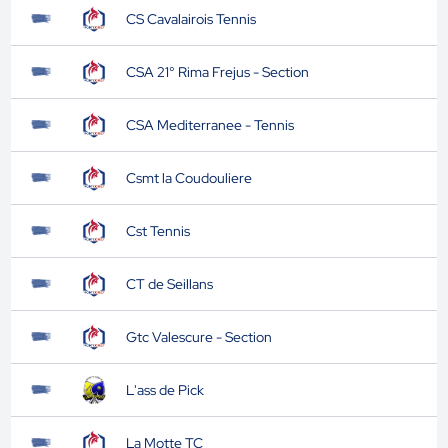
CS Cavalairois Tennis
CSA 21° Rima Frejus - Section
CSA Mediterranee - Tennis
Csmt la Coudouliere
Cst Tennis
CT de Seillans
Gtc Valescure - Section
L'ass de Pick
La Motte TC