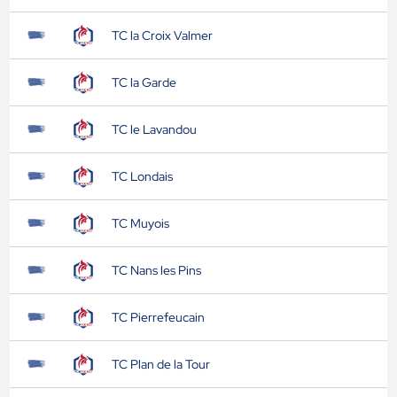
TC la Croix Valmer
TC la Garde
TC le Lavandou
TC Londais
TC Muyois
TC Nans les Pins
TC Pierrefeucain
TC Plan de la Tour