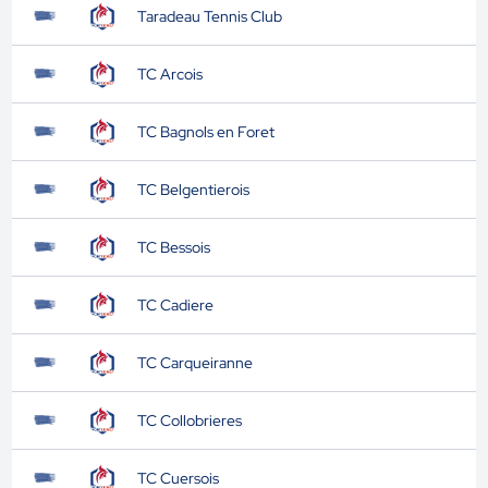
Taradeau Tennis Club
TC Arcois
TC Bagnols en Foret
TC Belgentierois
TC Bessois
TC Cadiere
TC Carqueiranne
TC Collobrieres
TC Cuersois