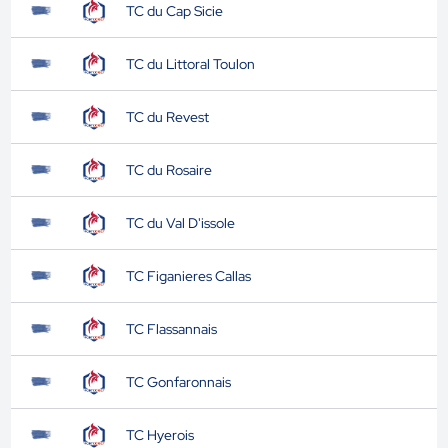
TC du Cap Sicie
TC du Littoral Toulon
TC du Revest
TC du Rosaire
TC du Val D'issole
TC Figanieres Callas
TC Flassannais
TC Gonfaronnais
TC Hyerois