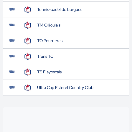
Tennis-padel de Lorgues
TM Ollioulais
TO Pourrieres
Trans TC
TS Flayoscais
Ultra Cap Esterel Country Club