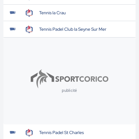
Tennis la Crau
Tennis Padel Club la Seyne Sur Mer
publicité
Tennis Padel St Charles