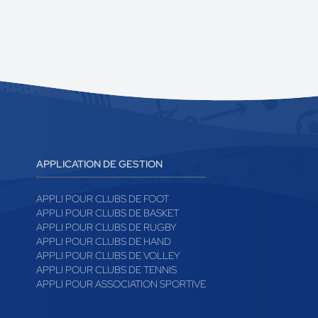
APPLICATION DE GESTION
APPLI POUR CLUBS DE FOOT
APPLI POUR CLUBS DE BASKET
APPLI POUR CLUBS DE RUGBY
APPLI POUR CLUBS DE HAND
APPLI POUR CLUBS DE VOLLEY
APPLI POUR CLUBS DE TENNIS
APPLI POUR ASSOCIATION SPORTIVE