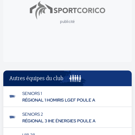
publicité
Autres équipes du club
SENIORS 1
RÉGIONAL 1 HOMIRIS LGEF POULE A
SENIORS 2
RÉGIONAL 3 IHE ÉNERGIES POULE A