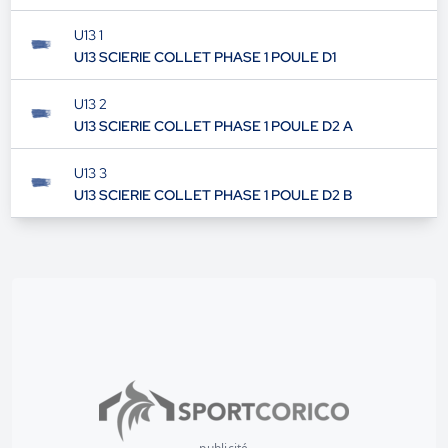
U13 1
U13 SCIERIE COLLET PHASE 1 POULE D1
U13 2
U13 SCIERIE COLLET PHASE 1 POULE D2 A
U13 3
U13 SCIERIE COLLET PHASE 1 POULE D2 B