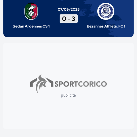
07/09/2025
0
-
3
Sedan Ardennes CS 1
Bezannes Athletic FC 1
publicité