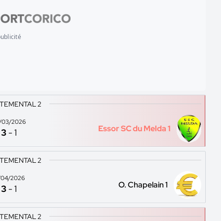
ublicité
TEMENTAL 2
/03/2026
Essor SC du Melda 1
3
-
1
TEMENTAL 2
/04/2026
O. Chapelain 1
3
-
1
TEMENTAL 2