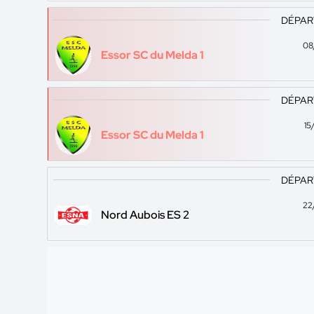
DÉPAR
08
Essor SC du Melda 1
DÉPAR
15
Essor SC du Melda 1
DÉPAR
22
Nord Aubois ES 2