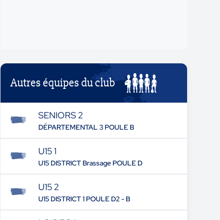
Autres équipes du club
SENIORS 2
DÉPARTEMENTAL 3 POULE B
U15 1
U15 DISTRICT Brassage POULE D
U15 2
U15 DISTRICT 1 POULE D2 - B