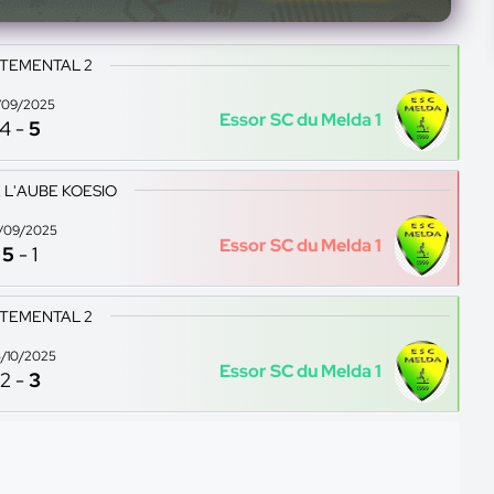
TEMENTAL 2
/09/2025
Essor SC du Melda 1
4
-
5
 L'AUBE KOESIO
/09/2025
Essor SC du Melda 1
5
-
1
TEMENTAL 2
/10/2025
Essor SC du Melda 1
2
-
3