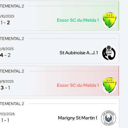
TEMENTAL 2
/10/2025
Essor SC du Melda 1
1
-
2
TEMENTAL 2
2/11/2025
St Aubinoise A..J. 1
4
-
2
TEMENTAL 2
9/11/2025
Essor SC du Melda 1
3
-
1
TEMENTAL 2
/03/2026
Marigny St Martin 1
1
-
1