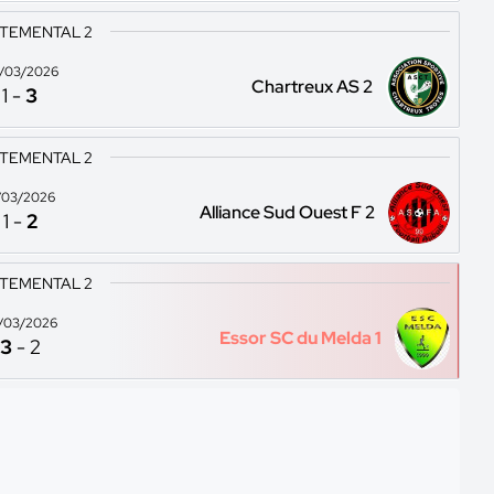
TEMENTAL 2
/03/2026
Chartreux AS 2
1
-
3
TEMENTAL 2
/03/2026
Alliance Sud Ouest F 2
1
-
2
TEMENTAL 2
/03/2026
Essor SC du Melda 1
3
-
2