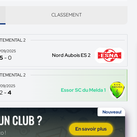
CLASSEMENT
TEMENTAL 2
/09/2025
Nord Aubois ES 2
5
-
0
TEMENTAL 2
/09/2025
Essor SC du Melda 1
2
-
4
Nouveau!
'UN CLUB ?
En savoir plus
o !