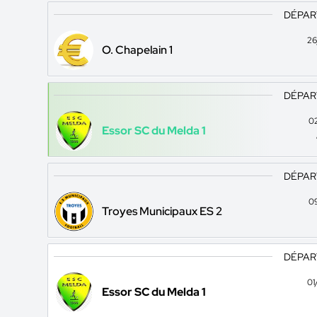
DÉPAR
26
O. Chapelain 1
DÉPAR
0
Essor SC du Melda 1
DÉPAR
0
Troyes Municipaux ES 2
DÉPAR
01
Essor SC du Melda 1