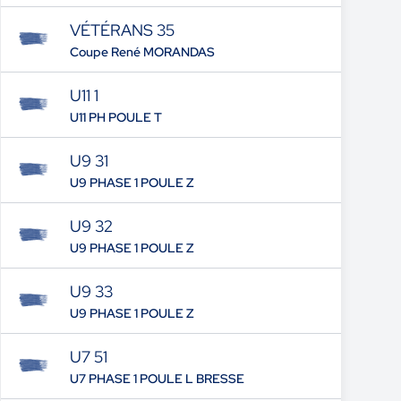
VÉTÉRANS 35
Coupe René MORANDAS
U11 1
U11 PH POULE T
U9 31
U9 PHASE 1 POULE Z
U9 32
U9 PHASE 1 POULE Z
U9 33
U9 PHASE 1 POULE Z
U7 51
U7 PHASE 1 POULE L BRESSE