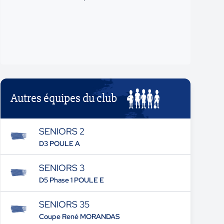
Autres équipes du club
SENIORS 2
D3 POULE A
SENIORS 3
D5 Phase 1 POULE E
SENIORS 35
Coupe René MORANDAS