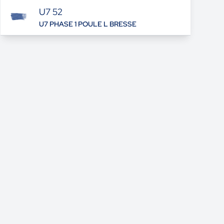
U7 52
U7 PHASE 1 POULE L BRESSE