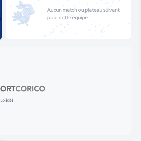
Aucun match ou plateau suivant
pour cette équipe
ublicité