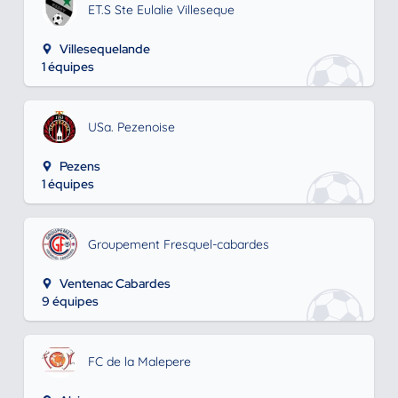
ET.S Ste Eulalie Villeseque
Villesequelande
1 équipes
USa. Pezenoise
Pezens
1 équipes
Groupement Fresquel-cabardes
Ventenac Cabardes
9 équipes
FC de la Malepere