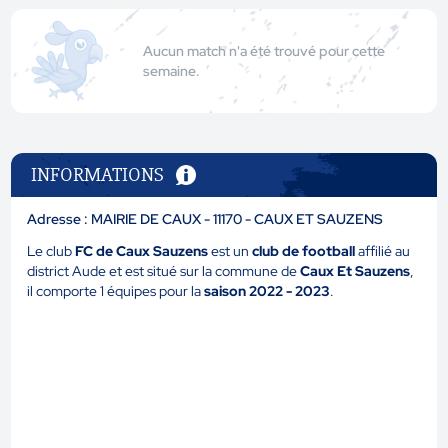
Aucun match n'a été trouvé pour cette
semaine.
INFORMATIONS
Adresse : MAIRIE DE CAUX - 11170 - CAUX ET SAUZENS
Le club
FC de Caux Sauzens
est un
club de football
affilié au
district Aude et est situé sur la commune de
Caux Et Sauzens
,
il comporte 1 équipes pour la
saison 2022 - 2023
.