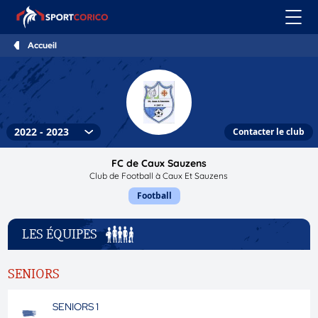
Accueil
Contacter le club
FC de Caux Sauzens
Club de Football à Caux Et Sauzens
Football
LES ÉQUIPES
SENIORS
SENIORS 1