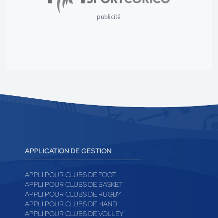
publicité
APPLICATION DE GESTION
APPLI POUR CLUBS DE FOOT
APPLI POUR CLUBS DE BASKET
APPLI POUR CLUBS DE RUGBY
APPLI POUR CLUBS DE HAND
APPLI POUR CLUBS DE VOLLEY