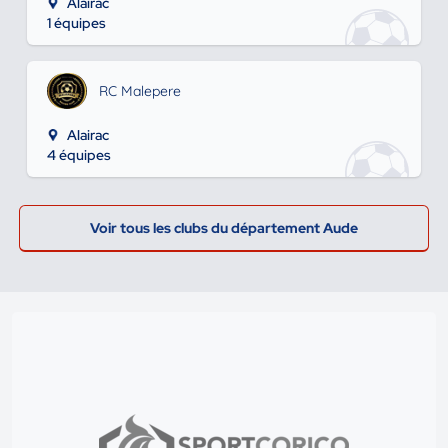
Alairac
1 équipes
RC Malepere
Alairac
4 équipes
Voir tous les clubs du département Aude