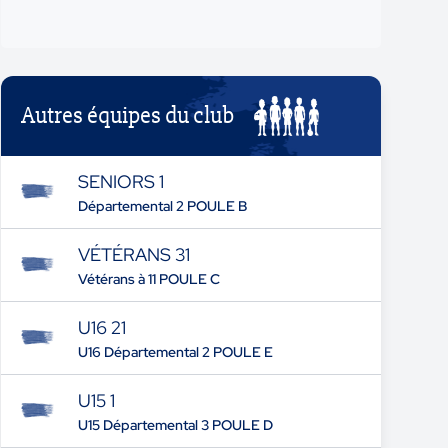
Autres équipes du club
SENIORS 1
Départemental 2 POULE B
VÉTÉRANS 31
Vétérans à 11 POULE C
U16 21
U16 Départemental 2 POULE E
U15 1
U15 Départemental 3 POULE D