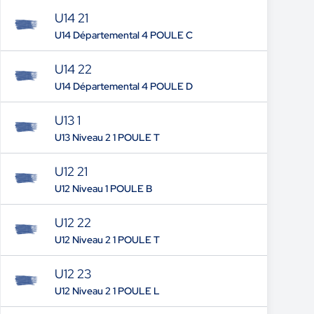
U14 21
U14 Départemental 4 POULE C
U14 22
U14 Départemental 4 POULE D
U13 1
U13 Niveau 2 1 POULE T
U12 21
U12 Niveau 1 POULE B
U12 22
U12 Niveau 2 1 POULE T
U12 23
U12 Niveau 2 1 POULE L