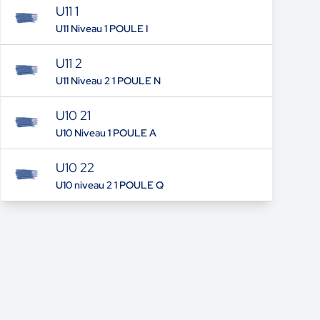
U11 1
U11 Niveau 1 POULE I
U11 2
U11 Niveau 2 1 POULE N
U10 21
U10 Niveau 1 POULE A
U10 22
U10 niveau 2 1 POULE Q