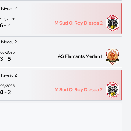
 Niveau 2
/03/2026
M Sud O. Roy D'espa 2
6
-
4
 Niveau 2
/03/2026
AS Flamants Merlan 1
3
-
5
 Niveau 2
/03/2026
M Sud O. Roy D'espa 2
8
-
2