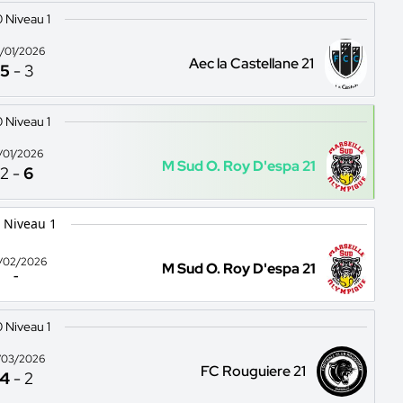
 Niveau 1
/01/2026
Aec la Castellane 21
5
-
3
 Niveau 1
1/01/2026
M Sud O. Roy D'espa 21
2
-
6
 Niveau 1
/02/2026
M Sud O. Roy D'espa 21
-
 Niveau 1
/03/2026
FC Rouguiere 21
4
-
2