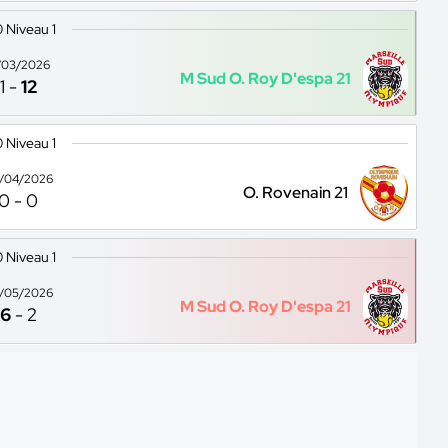
 Niveau 1
/03/2026
M Sud O. Roy D'espa 21
1
-
12
 Niveau 1
/04/2026
O. Rovenain 21
0
-
0
 Niveau 1
/05/2026
M Sud O. Roy D'espa 21
6
-
2