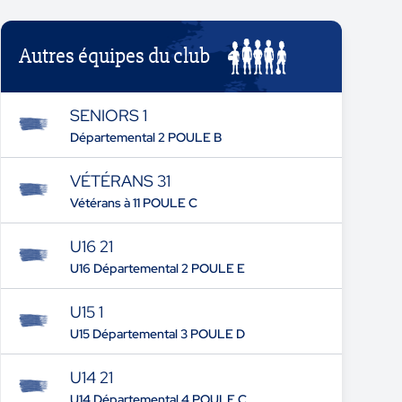
Autres équipes du club
SENIORS 1
Départemental 2 POULE B
VÉTÉRANS 31
Vétérans à 11 POULE C
U16 21
U16 Départemental 2 POULE E
U15 1
U15 Départemental 3 POULE D
U14 21
U14 Départemental 4 POULE C