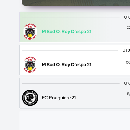
U10
2
M Sud O. Roy D'espa 21
U10
06
M Sud O. Roy D'espa 21
U10
1
FC Rouguiere 21