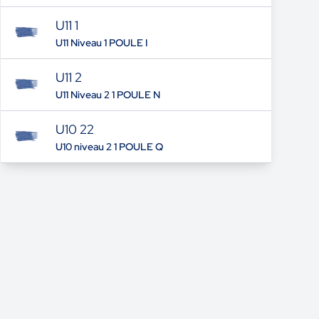
U11 1
U11 Niveau 1 POULE I
U11 2
U11 Niveau 2 1 POULE N
U10 22
U10 niveau 2 1 POULE Q