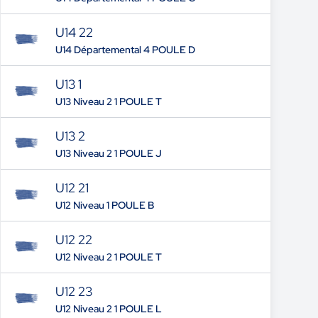
U14 22
U14 Départemental 4 POULE D
U13 1
U13 Niveau 2 1 POULE T
U13 2
U13 Niveau 2 1 POULE J
U12 21
U12 Niveau 1 POULE B
U12 22
U12 Niveau 2 1 POULE T
U12 23
U12 Niveau 2 1 POULE L