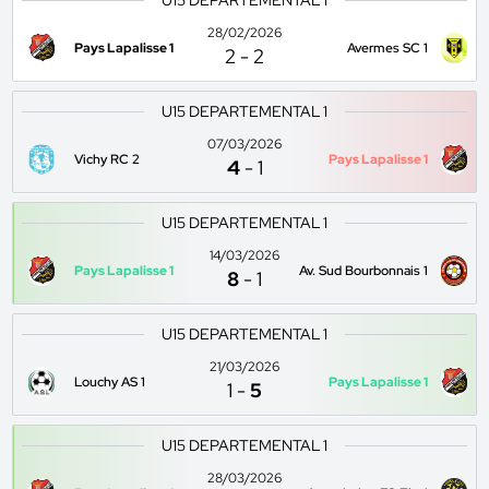
U15 DEPARTEMENTAL 1
28/02/2026
Pays Lapalisse 1
Avermes SC 1
2
-
2
U15 DEPARTEMENTAL 1
07/03/2026
Vichy RC 2
Pays Lapalisse 1
4
-
1
U15 DEPARTEMENTAL 1
14/03/2026
Pays Lapalisse 1
Av. Sud Bourbonnais 1
8
-
1
U15 DEPARTEMENTAL 1
21/03/2026
Louchy AS 1
Pays Lapalisse 1
1
-
5
U15 DEPARTEMENTAL 1
28/03/2026