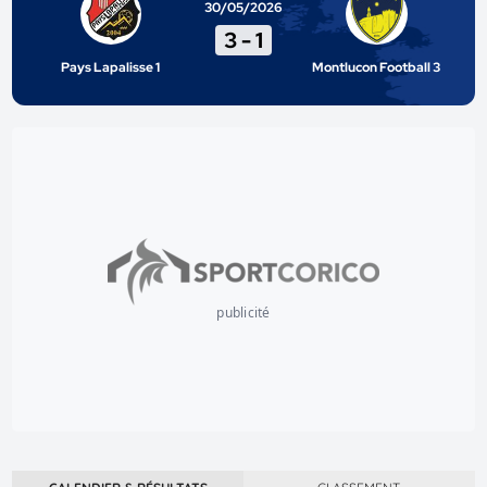
30/05/2026
3
-
1
Pays Lapalisse 1
Montlucon Football 3
publicité