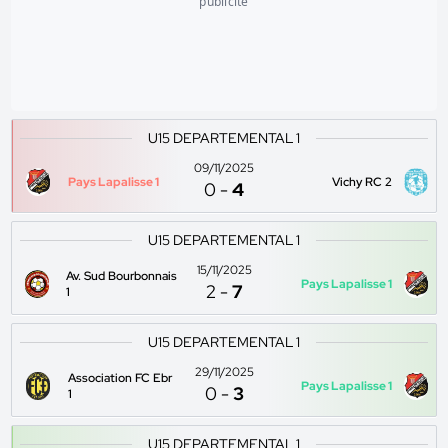
publicité
U15 DEPARTEMENTAL 1
09/11/2025
Pays Lapalisse 1
Vichy RC 2
0
-
4
U15 DEPARTEMENTAL 1
15/11/2025
Av. Sud Bourbonnais
Pays Lapalisse 1
2
-
7
1
U15 DEPARTEMENTAL 1
29/11/2025
Association FC Ebr
Pays Lapalisse 1
0
-
3
1
U15 DEPARTEMENTAL 1