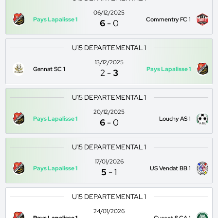
06/12/2025
Pays Lapalisse 1
Commentry FC 1
6
-
0
U15 DEPARTEMENTAL 1
13/12/2025
Gannat SC 1
Pays Lapalisse 1
2
-
3
U15 DEPARTEMENTAL 1
20/12/2025
Pays Lapalisse 1
Louchy AS 1
6
-
0
U15 DEPARTEMENTAL 1
17/01/2026
Pays Lapalisse 1
US Vendat BB 1
5
-
1
U15 DEPARTEMENTAL 1
24/01/2026