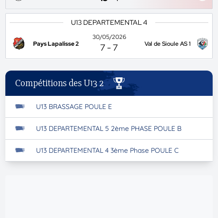
U13 DEPARTEMENTAL 4
30/05/2026
Pays Lapalisse 2
Val de Sioule AS 1
7
-
7
Compétitions des U13 2
U13 BRASSAGE POULE E
U13 DEPARTEMENTAL 5 2ème PHASE POULE B
U13 DEPARTEMENTAL 4 3ème Phase POULE C