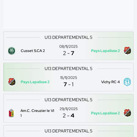
U13 DEPARTEMENTAL 5
08/11/2025
Cusset S.CA 2
Pays Lapalisse 2
2
-
7
U13 DEPARTEMENTAL 5
15/11/2025
Pays Lapalisse 2
Vichy RC 4
7
-
1
U13 DEPARTEMENTAL 5
29/11/2025
Am.C. Creuzier le VI
Pays Lapalisse 2
2
-
4
1
U13 DEPARTEMENTAL 5