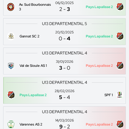
06/12/2025
Av. Sud Bourbonnais
Pays Lapalisse 2
2
-
3
3
U13 DEPARTEMENTAL 5
20/12/2025
Gannat SC 2
Pays Lapalisse 2
0
-
4
U13 DEPARTEMENTAL 4
31/01/2026
Val de Sioule AS 1
Pays Lapalisse 2
3
-
0
U13 DEPARTEMENTAL 4
28/02/2026
Pays Lapalisse 2
SPF 1
5
-
4
U13 DEPARTEMENTAL 4
14/03/2026
Varennes AS 2
Pays Lapalisse 2
9
-
2