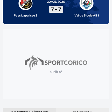
30/05/2026
7
-
7
Pays Lapalisse 2
Val de Sioule AS 1
publicité