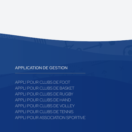
APPLICATION DE GESTION
APPLI POUR CLUBS DE FOOT
APPLI POUR CLUBS DE BASKET
APPLI POUR CLUBS DE RUGBY
APPLI POUR CLUBS DE HAND
APPLI POUR CLUBS DE VOLLEY
APPLI POUR CLUBS DE TENNIS
APPLI POUR ASSOCIATION SPORTIVE