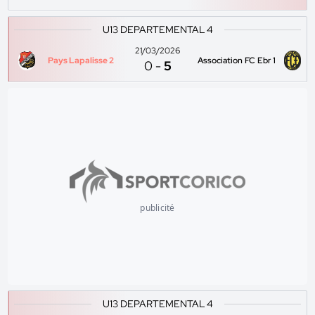
U13 DEPARTEMENTAL 4
21/03/2026
Pays Lapalisse 2
Association FC Ebr 1
0
-
5
publicité
U13 DEPARTEMENTAL 4