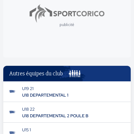
publicité
Autres équipes du club
U19 21
U18 DEPARTEMENTAL 1
U18 22
U18 DEPARTEMENTAL 2 POULE B
U15 1