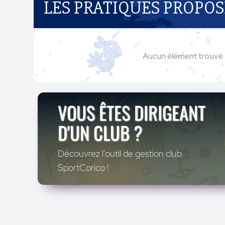
LES PRATIQUES PROPOS
Aucun élément trouvé 
VOUS ÊTES DIRIGEANT
D'UN CLUB ?
Découvrez l'outil de gestion club
SportCorico !