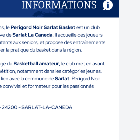
INFORMATIONS
ns, le
Perigord Noir Sarlat Basket
est un club
ive de
Sarlat La Caneda
. Il accueille des joueurs
utants aux seniors, et propose des entraînements
r la pratique du basket dans la région.
age du
Basketball amateur
, le club met en avant
pétition, notamment dans les catégories jeunes,
n lien avec la commune de
Sarlat
. Périgord Noir
re convivial et formateur pour les passionnés
a - 24200 - SARLAT-LA-CANEDA