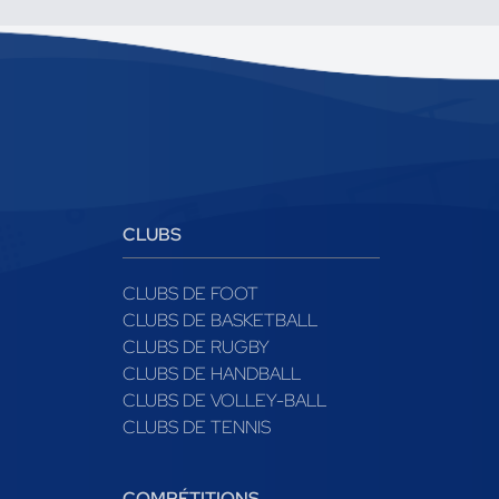
CLUBS
CLUBS DE FOOT
CLUBS DE BASKETBALL
CLUBS DE RUGBY
CLUBS DE HANDBALL
CLUBS DE VOLLEY-BALL
CLUBS DE TENNIS
COMPÉTITIONS