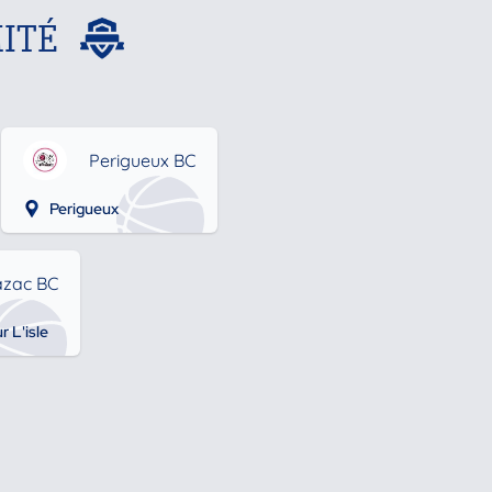
ITÉ
Perigueux BC
Perigueux
zac BC
r L'isle