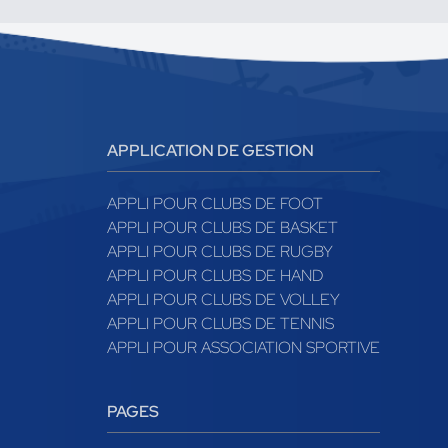
APPLICATION DE GESTION
APPLI POUR CLUBS DE FOOT
APPLI POUR CLUBS DE BASKET
APPLI POUR CLUBS DE RUGBY
APPLI POUR CLUBS DE HAND
APPLI POUR CLUBS DE VOLLEY
APPLI POUR CLUBS DE TENNIS
APPLI POUR ASSOCIATION SPORTIVE
PAGES