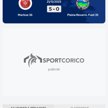
21/11/2025
5
-
0
Marboz 36
Plaine Reverm. Foot 35
publicité