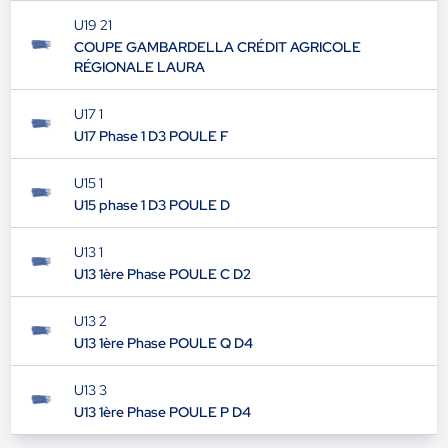
U19 21
COUPE GAMBARDELLA CRÉDIT AGRICOLE
RÉGIONALE LAURA
U17 1
U17 Phase 1 D3 POULE F
U15 1
U15 phase 1 D3 POULE D
U13 1
U13 1ère Phase POULE C D2
U13 2
U13 1ère Phase POULE Q D4
U13 3
U13 1ère Phase POULE P D4