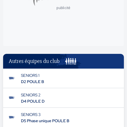
publicité
Autres équipes du club
SENIORS 1
D2 POULE B
SENIORS 2
D4 POULE D
SENIORS 3
D5 Phase unique POULE B