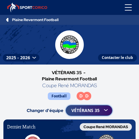
Plaine Revermont Football
Contacter le club
VÉTÉRANS 35 -
Plaine Revermont Football
Coupe René MORANDAS
D
D
Football
Changer d'équipe
Dernier Match
Coupe René MORANDAS