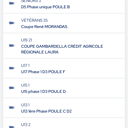
SENIORS 3
D5 Phase unique POULE B
VÉTÉRANS 35
Coupe René MORANDAS
U19 21
COUPE GAMBARDELLA CRÉDIT AGRICOLE
RÉGIONALE LAURA
U17 1
U17 Phase 1 D3 POULE F
U15 1
U15 phase 1 D3 POULE D
U13 1
U13 1ère Phase POULE C D2
U13 2