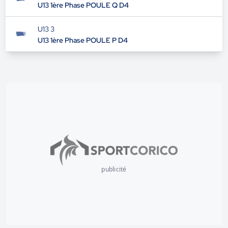
U13 1ère Phase POULE Q D4
U13 3
U13 1ère Phase POULE P D4
publicité