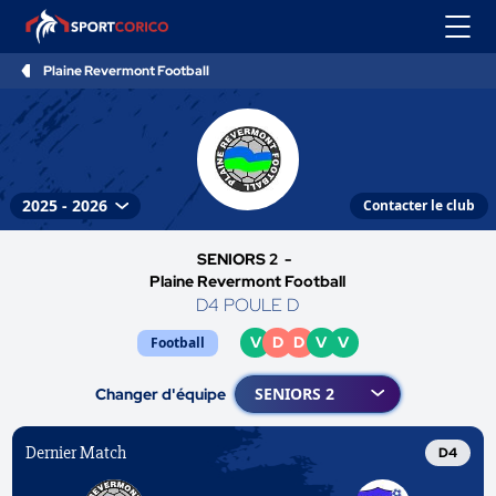
Plaine Revermont Football
Contacter le club
SENIORS 2 -
Plaine Revermont Football
D4 POULE D
V
D
D
V
V
Football
Changer d'équipe
Dernier Match
D4