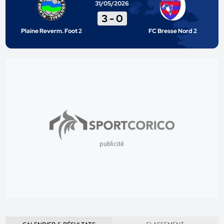
31/05/2026
3
-
0
Plaine Reverm. Foot 2
FC Bresse Nord 2
publicité