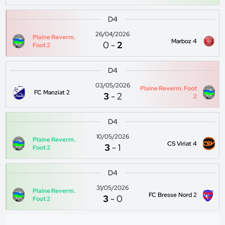
D4
26/04/2026
Plaine Reverm.
Marboz 4
0
-
2
Foot 2
D4
03/05/2026
Plaine Reverm. Foot
FC Manziat 2
3
-
2
2
D4
10/05/2026
Plaine Reverm.
CS Viriat 4
3
-
1
Foot 2
D4
31/05/2026
Plaine Reverm.
FC Bresse Nord 2
3
-
0
Foot 2