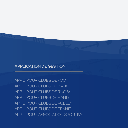
APPLICATION DE GESTION
APPLI POUR CLUBS DE FOOT
APPLI POUR CLUBS DE BASKET
APPLI POUR CLUBS DE RUGBY
APPLI POUR CLUBS DE HAND
APPLI POUR CLUBS DE VOLLEY
APPLI POUR CLUBS DE TENNIS
APPLI POUR ASSOCIATION SPORTIVE