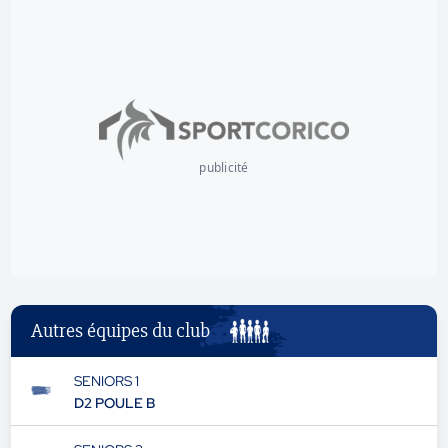
publicité
Autres équipes du club
SENIORS 1
D2 POULE B