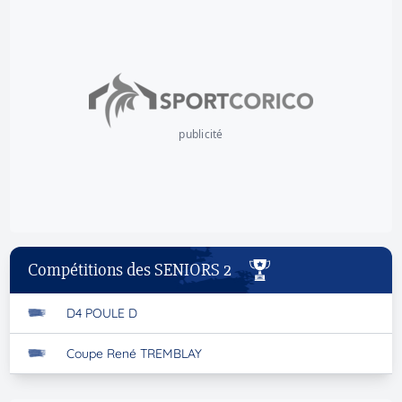
publicité
Compétitions des SENIORS 2
D4 POULE D
Coupe René TREMBLAY